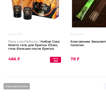
Paris Line Parfums /
Набор Cosa
Благовония Эвкалипт
Nostra гель для бритья 125мл,
палочек
гель-бальзам после бритья
486 ₽
78 ₽
Уже раскупили