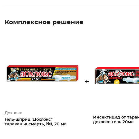
Комплексное решение
+
Дохлокс
Инсектицид от тара
Гель-шприц "Дохлокс"
дохлокс гель 20мл
тараканья смерть, №1, 20 мл