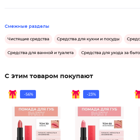
Смежные разделы
Чистящие средства
Средства для кухни и посуды
Средс
Средства для ванной и туалета
Средства для ухода за быт
С этим товаром покупают
-56%
-23%
Помада
Помада