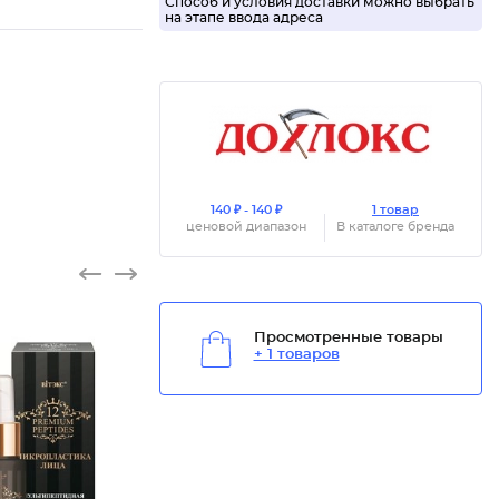
Способ и условия доставки можно выбрать
на этапе ввода адреса
140 ₽ - 140 ₽
1 товар
ценовой диапазон
В каталоге бренда
Просмотренные товары
+ 1 товаров