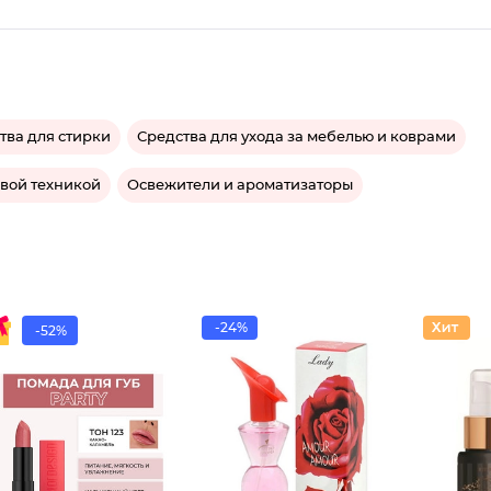
тва для стирки
Средства для ухода за мебелью и коврами
овой техникой
Освежители и ароматизаторы
-24%
-52%
Помада
Туалетн