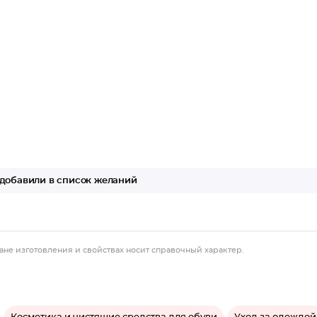
добавили в список желаний
ане изготовления и свойствах носит справочный характер.