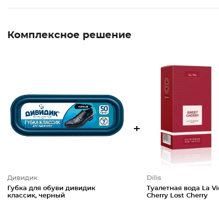
Комплексное решение
+
Дивидик
Dilis
Губка для обуви дивидик
Туалетная вода La V
классик, черный
Cherry Lost Cherry