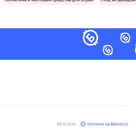
Косметика и чистящие средства для обуви
Уход за одеждой
08.12.2024
Куплено на Beloris.ru