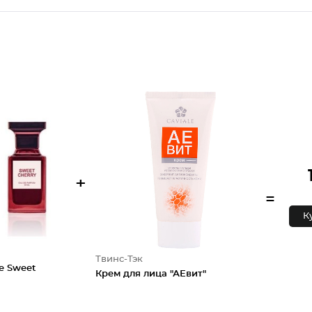
+
=
К
Твинс-Тэк
ie Sweet
Крем для лица "АЕвит"