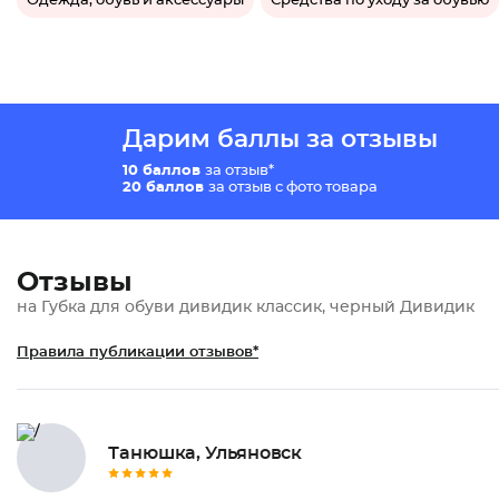
Одежда, обувь и аксессуары
Средства по уходу за обувью
Дарим баллы за отзывы
10 баллов
за отзыв*
20 баллов
за отзыв с фото товара
Отзывы
на Губка для обуви дивидик классик, черный Дивидик
Правила публикации отзывов*
Танюшка, Ульяновск