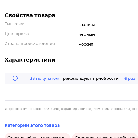
Свойства товара
Тип кожи
гладкая
Цвет крема
черный
Страна происхождения
Россия
Характеристики
33 покупателя
рекомендуют приобрести
6 раз
Информация о внешнем виде, характеристиках, комплекте поставки, стр
Категории этого товара