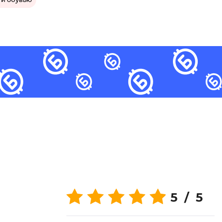
 и обувью
5 / 5