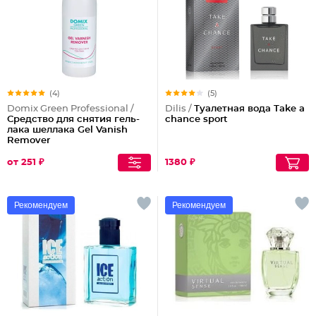
(4)
(5)
Domix Green Professional /
Dilis /
Туалетная вода Take a
Средство для снятия гель-
chance sport
лака шеллака Gel Vanish
Remover
от 251 ₽
1380 ₽
Рекомендуем
Рекомендуем