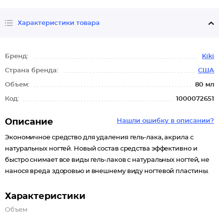
Характеристики товара
Бренд:
Kiki
Страна бренда:
США
Объем:
80 мл
Код:
1000072651
Описание
Нашли ошибку в описании?
Экономичное средство для удаления гель-лака, акрила с
натуральных ногтей. Новый состав средства эффективно и
быстро снимает все виды гель-лаков с натуральных ногтей, не
нанося вреда здоровью и внешнему виду ногтевой пластины.
Характеристики
Объем