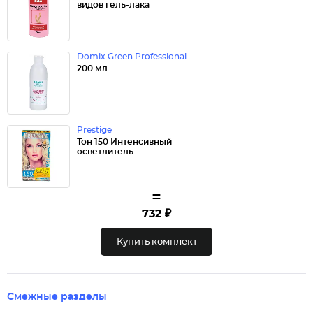
видов гель-лака
Domix Green Professional
200 мл
Prestige
Тон 150 Интенсивный
осветлитель
=
732 ₽
Купить комплект
Смежные разделы