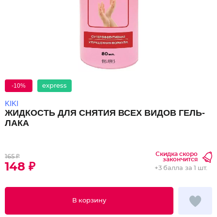
-10%
express
KIKI
ЖИДКОСТЬ ДЛЯ СНЯТИЯ ВСЕХ ВИДОВ ГЕЛЬ-
ЛАКА
Скидка скоро
165 ₽
закончится
148 ₽
+
3 балла
за 1 шт.
В корзину