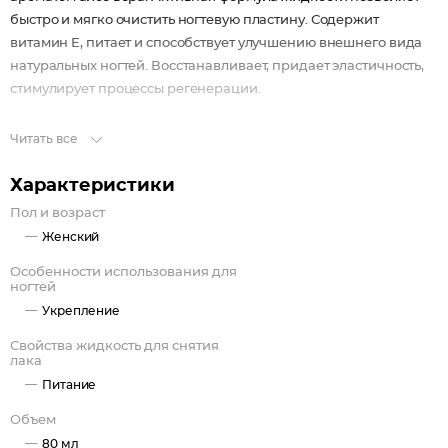
быстро и мягко очистить ногтевую пластину. Содержит
витамин E, питает и способствует улучшению внешнего вида
натуральных ногтей. Восстанавливает, придает эластичность,
стимулирует процессы регенерации.
Читать все
Характеристики
Пол и возраст
Женский
Особенности использования для
ногтей
Укрепление
Свойства жидкость для снятия
лака
Питание
Объем
80 мл