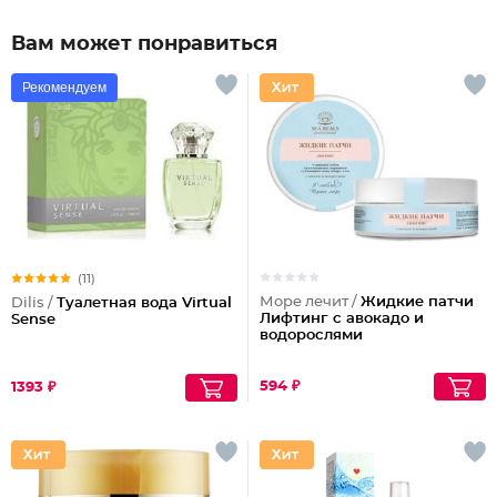
Вам может понравиться
Рекомендуем
(11)
Море лечит /
Жидкие патчи
Dilis /
Туалетная вода Virtual
Лифтинг с авокадо и
Sense
водорослями
594 ₽
1393 ₽