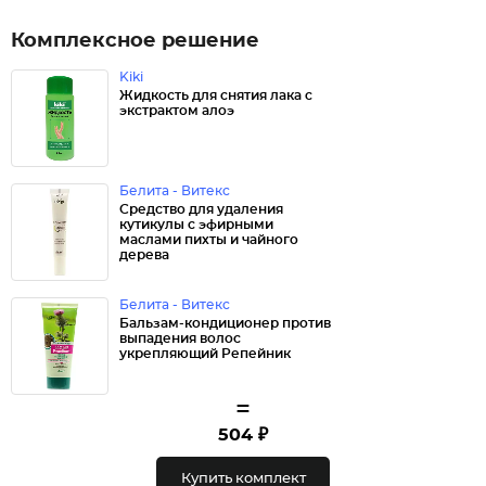
Комплексное решение
Kiki
Жидкость для снятия лака с
экстрактом алоэ
Белита - Витекс
Средство для удаления
кутикулы с эфирными
маслами пихты и чайного
дерева
Белита - Витекс
Бальзам-кондиционер против
выпадения волос
укрепляющий Репейник
=
504 ₽
Купить комплект