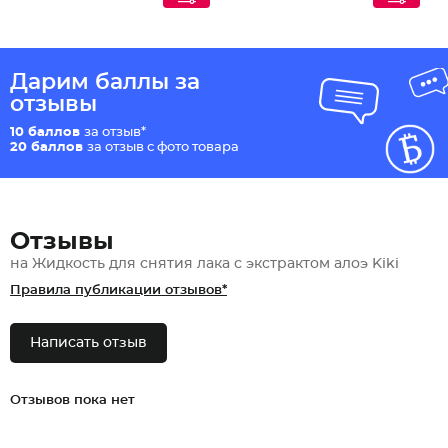
Дарим баллы за
отзывы
10 баллов
за отзыв*
20 баллов
за отзыв с фото товара
Отзывы
на Жидкость для снятия лака с экстрактом алоэ Kiki
Правила публикации отзывов*
Написать отзыв
Отзывов пока нет