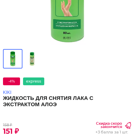
-4%
express
KIKI
ЖИДКОСТЬ ДЛЯ СНЯТИЯ ЛАКА С
ЭКСТРАКТОМ АЛОЭ
Скидка скоро
158 ₽
закончится
151 ₽
+
3 балла
за 1 шт.