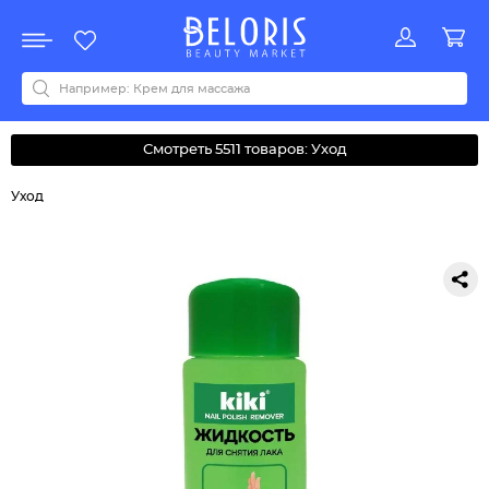
Распродажа
Акции
Новинки
Хит продаж
Все бренды
0-9
A
B
C
D
E
F
G
H
I
J
K
L
M
N
O
P
Q
R
S
T
U
V
W
Y
Z
А
Б
В
Д
З
И
М
О
К
Л
Н
П
Р
С
Т
У
Ф
Ч
Смотреть 5511 товаров: Уход
Уход