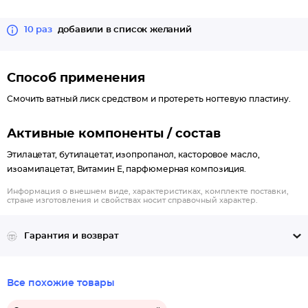
10 раз
добавили в список желаний
Способ применения
Смочить ватный лиск средством и протереть ногтевую пластину.
Активные компоненты / состав
Этилацетат, бутилацетат, изопропанол, касторовое масло,
изоамилацетат, Витамин Е, парфюмерная композиция.
Информация о внешнем виде, характеристиках, комплекте поставки,
стране изготовления и свойствах носит справочный характер.
Гарантия и возврат
Все похожие товары