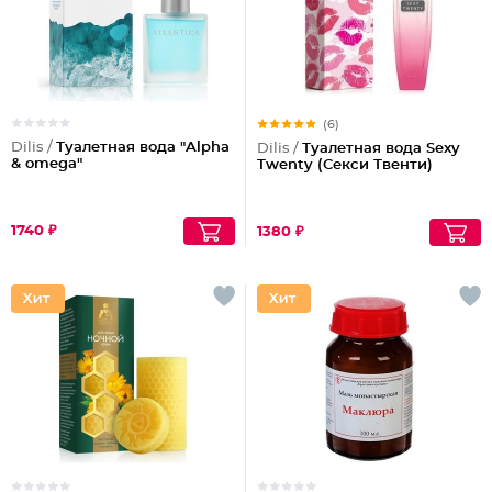
(6)
Dilis /
Туалетная вода "Alpha
Dilis /
Туалетная вода Sexy
& omega"
Twenty (Секси Твенти)
1740 ₽
1380 ₽