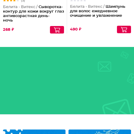
(5)
Белита - Витекс /
Шампунь
Белита - Витекс /
Сыворотка-
для волос ежедневное
контур для кожи вокруг глаз
очищение и увлажнение
антивозрастная день-
ночь
490 ₽
268 ₽