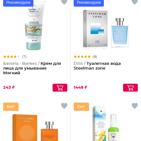
Рекомендуем
Рекомендуем
(7)
(8)
Белита - Витекс /
Крем для
Dilis /
Туалетная вода
лица для умывания
Steelman zone
Мягкий
243 ₽
1449 ₽