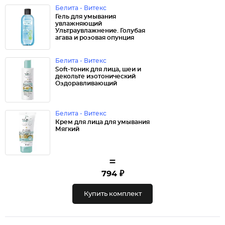
Белита - Витекс
Гель для умывания
увлажняющий
Ультраувлажнение. Голубая
агава и розовая опунция
Белита - Витекс
Soft-тоник для лица, шеи и
декольте изотонический
Оздоравливающий
Белита - Витекс
Крем для лица для умывания
Мягкий
=
794 ₽
Купить комплект