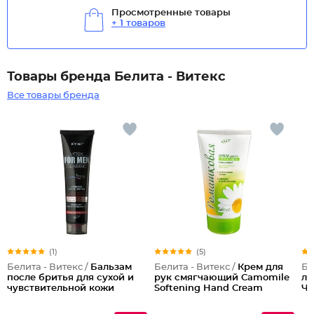
Просмотренные товары
+ 1 товаров
Товары бренда Белита - Витекс
Все товары бренда
(1)
(5)
Белита - Витекс /
Бальзам
Белита - Витекс /
Крем для
Бе
после бритья для сухой и
рук смягчающий Camomile
ли
чувствительной кожи
Softening Hand Cream
Че