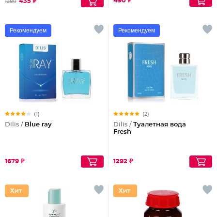
490 ₽
435 ₽
1280
Рекомендуем
Рекомендуем
(1)
(2)
Dilis /
Blue ray
Dilis /
Туалетная вода
Fresh
1679 ₽
1292 ₽