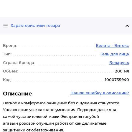
Характеристики товара
Бренд:
Белита - Витекс
Тип:
Гель для лица
Страна бренда:
Беларусь
Объем:
200 мл
Код:
1000735940
Описание
Нашли ошибку в описании?
Легкое и комфортное очищение без ощущения стянутости.
Увлажнение уже на этапе умывания! Подходит даже для
самой чувствительной кожи. Экстракты голубой
агавы и розовой опунции работают как деликатные
защитники от обезвоживания.