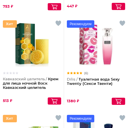
447 ₽
753 ₽
Рекомендуем
(6)
Кавказский целитель /
Крем
Dilis /
Туалетная вода Sexy
для лица ночной Воск
Twenty (Секси Твенти)
Кавказский целитель
513 ₽
1380 ₽
Рекомендуем