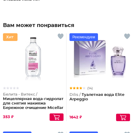
Вам может понравиться
Рекомендуем
(14)
Белита - Витекс /
Dilis /
Туалетная вода Elite
Мицеллярная вода-гидролат
Arpeggio
для снятия макияжа
Бережное очищение Micellar
Cleansing
353 ₽
1642 ₽