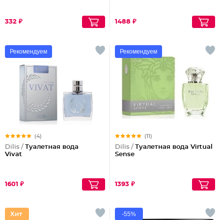
332 ₽
1488 ₽
Рекомендуем
Рекомендуем
(4)
(11)
Dilis /
Туалетная вода
Dilis /
Туалетная вода Virtual
Vivat
Sense
1601 ₽
1393 ₽
-55%