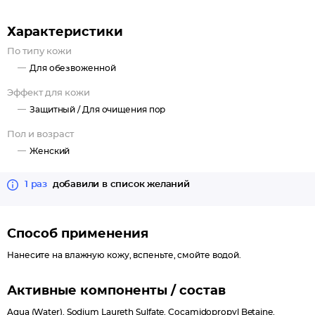
Характеристики
По типу кожи
Для обезвоженной
Эффект для кожи
Защитный /
Для очищения пор
Пол и возраст
Женский
1 раз
добавили в список желаний
Способ применения
Нанесите на влажную кожу, вспеньте, смойте водой.
Активные компоненты / состав
Aqua (Water), Sodium Laureth Sulfate, Cocamidopropyl Betaine,