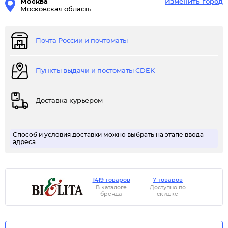
Москва
Изменить город
Московская область
Почта России и почтоматы
Пункты выдачи и постоматы CDEK
Доставка курьером
Способ и условия доставки можно выбрать на этапе ввода
адреса
1419 товаров
7 товаров
В каталоге
Доступно по
бренда
скидке