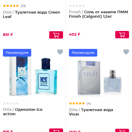
(13)
Finish /
Соль от накипи ПММ
Dilis /
Туалетная вода Green
Finish (Calgonit) 1,5кг
Leaf
402 ₽
851 ₽
Рекомендуем
Рекомендуем
(4)
Dilis /
Одеколон Ice
Dilis /
Туалетная вода
action
Vivat