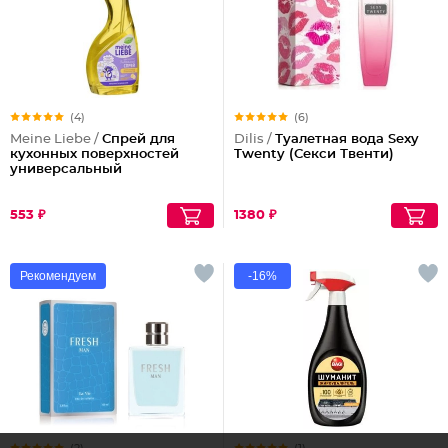
(4)
(6)
Meine Liebe /
Спрей для
Dilis /
Туалетная вода Sexy
кухонных поверхностей
Twenty (Секси Твенти)
универсальный
553 ₽
1380 ₽
Рекомендуем
-16%