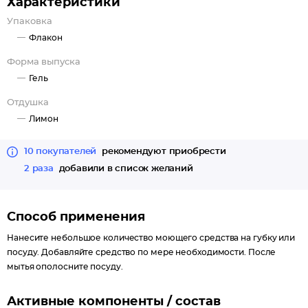
Характеристики
Упаковка
Флакон
Форма выпуска
Гель
Отдушка
Лимон
10 покупателей
рекомендуют приобрести
2 раза
добавили в список желаний
Способ применения
Нанесите небольшое количество моющего средства на губку или
посуду. Добавляйте средство по мере необходимости. После
мытья ополосните посуду.
Активные компоненты / состав