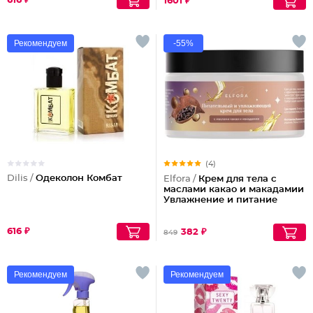
616 ₽
1601 ₽
Рекомендуем
-55%
(4)
Dilis /
Одеколон Комбат
Elfora /
Крем для тела с
маслами какао и макадамии
Увлажнение и питание
616 ₽
382 ₽
849
Рекомендуем
Рекомендуем