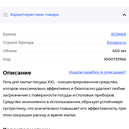
Характеристики товара
Бренд:
ROMAX
Страна бренда:
Беларусь
Объем:
650 мл
Код:
1000731966
Описание
Нашли ошибку в описании?
Гель для мытья посуды XXL - концентрированное средство,
которое максимально эффективно и безопасно удаляет любые
загрязнения с поверхности посуды и столовых приборов.
Средство экономично в использовании, образует устойчивую
густую пену, что значительно повышает его эффективность, при
этом сокращая расход и время мытья.