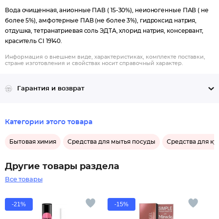
Вода очищенная, анионные ПАВ ( 15-30%), неионогенные ПАВ ( не
более 5%), амфотерные ПАВ (не более 3%), гидроксид натрия,
отдушка, тетранатриевая соль ЭДТА, хлорид натрия, консервант,
краситель CI 19140.
Информация о внешнем виде, характеристиках, комплекте поставки,
стране изготовления и свойствах носит справочный характер.
Гарантия и возврат
Категории этого товара
Бытовая химия
Средства для мытья посуды
Средства для ку
Другие товары раздела
Все товары
-21%
-15%