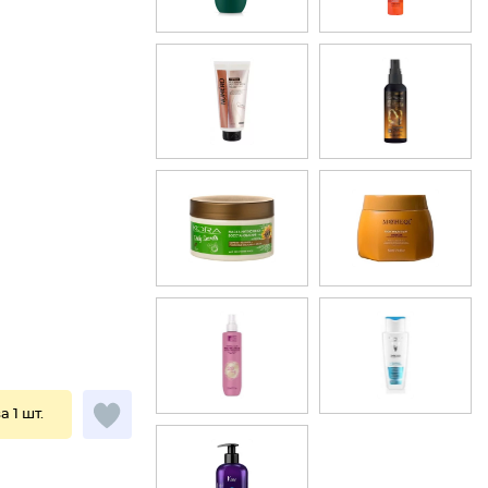
а 1 шт.