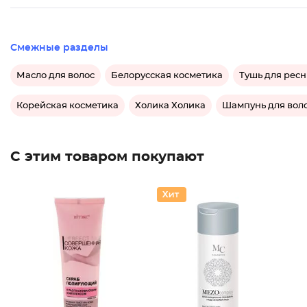
Смежные разделы
Масло для волос
Белорусская косметика
Тушь для рес
Корейская косметика
Холика Холика
Шампунь для вол
С этим товаром покупают