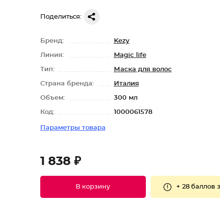
Поделиться:
Бренд:
Kezy
Линия:
Magic life
Тип:
Маска для волос
Страна бренда:
Италия
Объем:
300 мл
Код:
1000061578
Параметры товара
1 838 ₽
+
28 баллов
з
В корзину