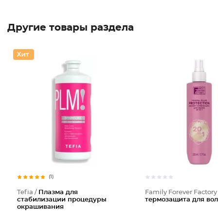
Другие товары раздела
(1)
Tefia /
Плазма для
Family Forever Factory
стабилизации процедуры
термозащита для воло
окрашивания