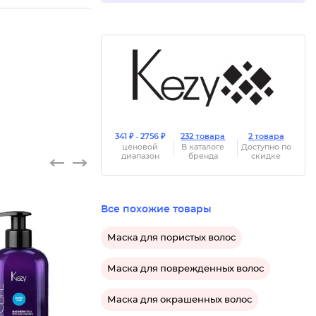
341 ₽ - 2756 ₽
232 товара
2 товара
ценовой
В каталоге
Доступно по
диапазон
бренда
скидке
Все похожие товары
Маска для пористых волос
Маска для поврежденных волос
Маска для окрашенных волос