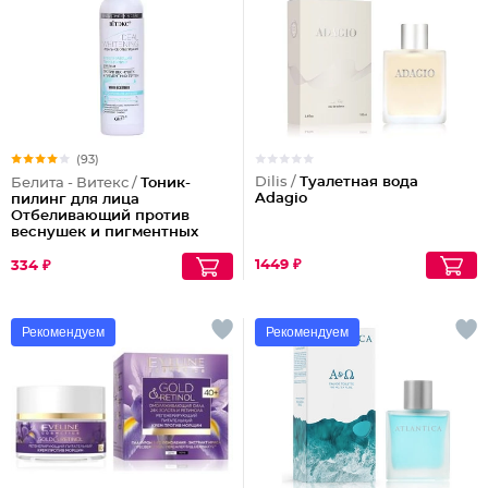
(93)
Dilis /
Туалетная вода
Белита - Витекс /
Тоник-
Adagio
пилинг для лица
Отбеливающий против
веснушек и пигментных
пятен
1449 ₽
334 ₽
Рекомендуем
Рекомендуем