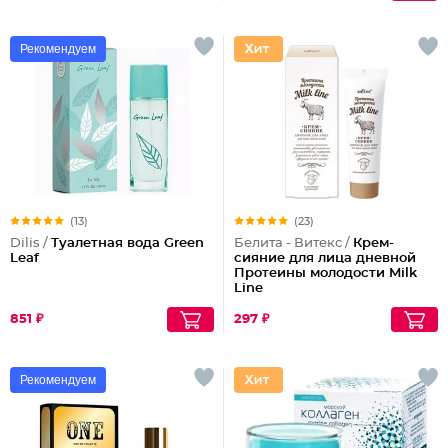
Рекомендуем
(13)
(23)
Dilis /
Туалетная вода Green
Белита - Витекс /
Крем-
Leaf
сияние для лица дневной
Протеины молодости Milk
Line
851 ₽
297 ₽
Рекомендуем