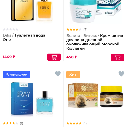
(7)
Dilis /
Туалетная вода
Белита - Витекс /
Крем-актив
One
для лица дневной
омолаживающий Морской
Коллаген
1449 ₽
458 ₽
Рекомендуем
(1)
(1)