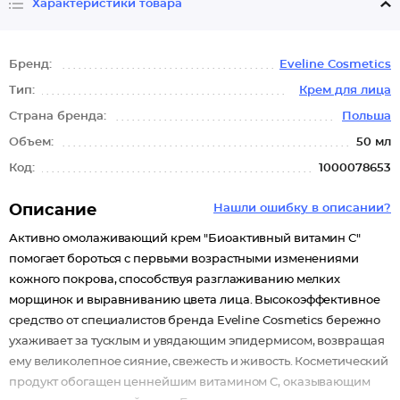
Характеристики товара
Бренд:
Eveline Cosmetics
Тип:
Крем для лица
Страна бренда:
Польша
Объем:
50 мл
Код:
1000078653
Описание
Нашли ошибку в описании?
Активно омолаживающий крем "Биоактивный витамин С"
помогает бороться с первыми возрастными изменениями
кожного покрова, способствуя разглаживанию мелких
морщинок и выравниванию цвета лица. Высокоэффективное
средство от специалистов бренда Eveline Cosmetics бережно
ухаживает за тусклым и увядающим эпидермисом, возвращая
ему великолепное сияние, свежесть и живость. Косметический
продукт обогащен ценнейшим витамином С, оказывающим