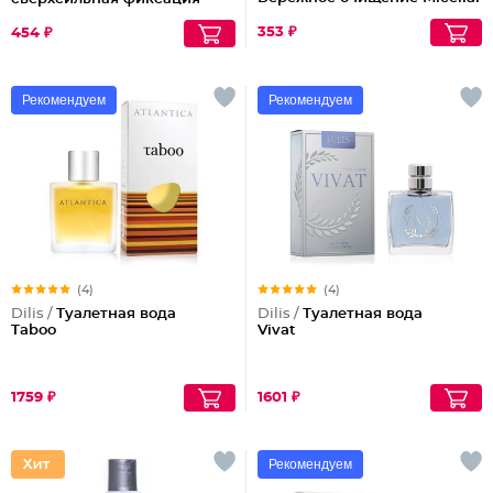
Cleansing
объем Maxi, 215 мл
353 ₽
454 ₽
Рекомендуем
Рекомендуем
(4)
(4)
Dilis /
Туалетная вода
Dilis /
Туалетная вода
Taboo
Vivat
1759 ₽
1601 ₽
Рекомендуем