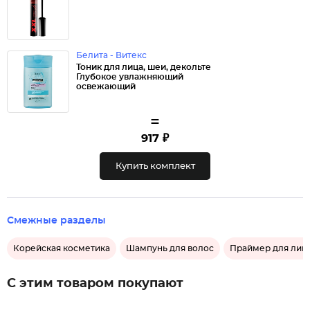
Белита - Витекс
Тоник для лица, шеи, декольте
Глубокое увлажняющий
освежающий
=
917 ₽
Купить комплект
Смежные разделы
Корейская косметика
Шампунь для волос
Праймер для лиц
С этим товаром покупают