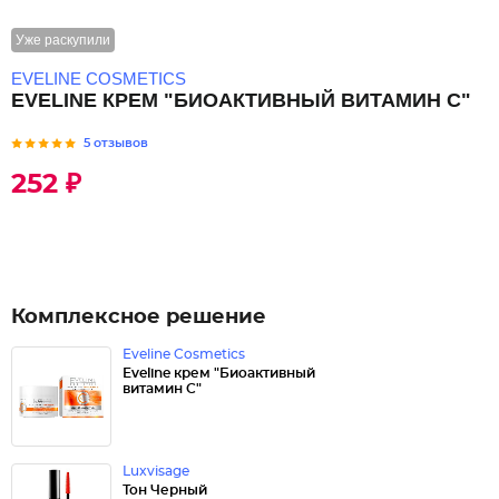
Уже раскупили
EVELINE COSMETICS
ЕVELINE КРЕМ "БИОАКТИВНЫЙ ВИТАМИН С"
5 отзывов
252 ₽
Комплексное решение
Eveline Cosmetics
Еveline крем "Биоактивный
витамин С"
Luxvisage
Тон Черный