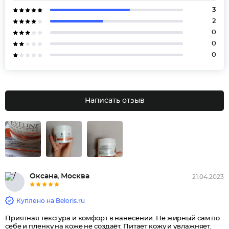
3
2
0
0
0
Написать отзыв
Оксана, Москва
21.04.2023
Куплено на Beloris.ru
Приятная текстура и комфорт в нанесении. Не жирный сам по
себе и пленку на коже не создаёт. Питает кожу и увлажняет.