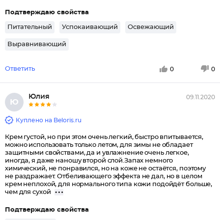
Подтверждаю свойства
Питательный
Успокаивающий
Освежающий
Выравнивающий
Ответить
0
0
Юлия
09.11.2020
Ю
Куплено на Beloris.ru
Крем густой, но при этом очень легкий, быстро впитывается,
можно использовать только летом, для зимы не обладает
защитными свойствами, да и увлажнение очень легкое,
иногда, я даже наношу второй слой.Запах немного
химический, не понравился, но на коже не остаётся, поэтому
не раздражает. Отбеливающего эффекта не дал, но в целом
крем неплохой, для нормального типа кожи подойдёт больше,
чем для сухой
Подтверждаю свойства