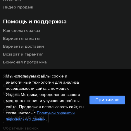
Лидер продаж
Помощь и поддержка
Как сделать заказ
Варианты оплаты
Варианты доставки
Возврат и гарантия
Бонусная программа
Мы используем файлы cookie и
Это интересно
аналогичные технологии для анализа
Отзывы
посещаемости сайта с помощью
Обзоры
Яндекс.Метрики, определения вашего
Принимаю
местоположения и улучшения работы
Статьи
сайта. Продолжая использовать сайт, вы
Архив страниц
соглашаетесь с
Политикой обработки
+7 (495) 215 28 49
.
персональных данных
Обратный звонок