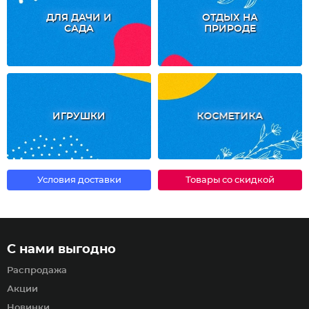
ДЛЯ ДАЧИ И
ОТДЫХ НА
САДА
ПРИРОДЕ
ИГРУШКИ
КОСМЕТИКА
Условия доставки
Товары со скидкой
С нами выгодно
Распродажа
Акции
Новинки