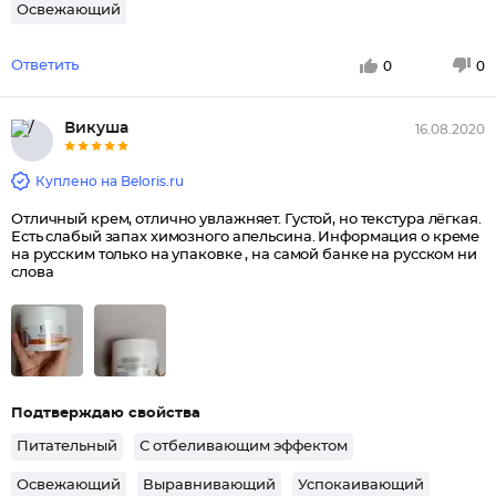
Освежающий
Ответить
0
0
Викуша
16.08.2020
Куплено на Beloris.ru
Отличный крем, отлично увлажняет. Густой, но текстура лёгкая.
Есть слабый запах химозного апельсина. Информация о креме
на русским только на упаковке , на самой банке на русском ни
слова
Подтверждаю свойства
Питательный
С отбеливающим эффектом
Освежающий
Выравнивающий
Успокаивающий