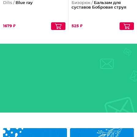
Dilis /
Blue ray
Бизорюк /
Бальзам для
суставов Бобровая струя
1679 ₽
525 ₽