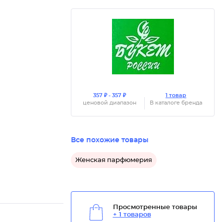
357 ₽ - 357 ₽
1 товар
ценовой диапазон
В каталоге бренда
Все похожие товары
Женская парфюмерия
Просмотренные товары
+ 1 товаров