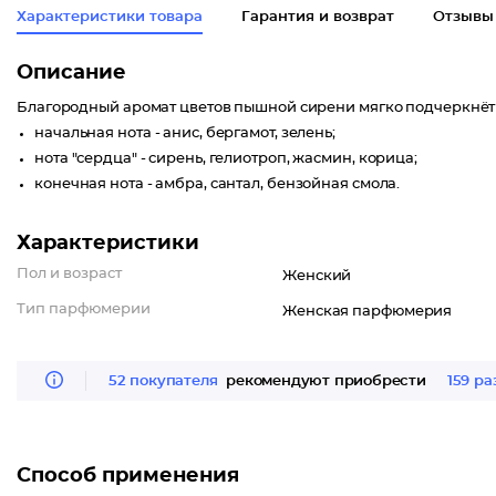
Характеристики товара
Гарантия и возврат
Отзывы
Описание
Благородный аромат цветов пышной сирени мягко подчеркнёт 
начальная нота - анис, бергамот, зелень;
нота "сердца" - сирень, гелиотроп, жасмин, корица;
конечная нота - амбра, сантал, бензойная смола.
Характеристики
Пол и возраст
Женский
Тип парфюмерии
Женская парфюмерия
52 покупателя
рекомендуют приобрести
159 ра
Способ применения