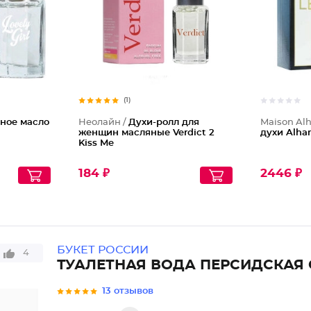
(1)
ное масло
Неолайн /
Духи-ролл для
Maison Al
женщин масляные Verdict 2
духи Alha
Kiss Me
184 ₽
2446 ₽
БУКЕТ РОССИИ
4
ТУАЛЕТНАЯ ВОДА ПЕРСИДСКАЯ 
13 отзывов