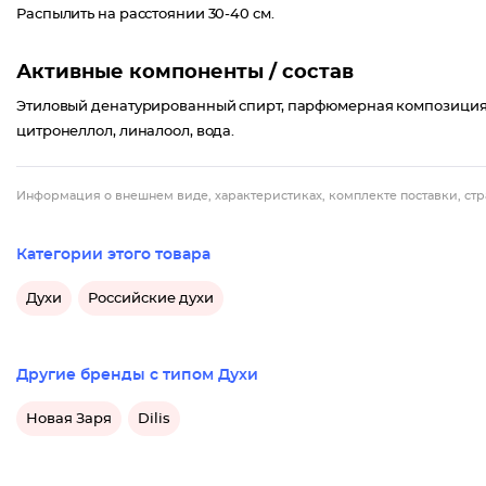
Распылить на расстоянии 30-40 см.
Активные компоненты / состав
Этиловый денатурированный спирт, парфюмерная композиция, 
цитронеллол, линалоол, вода.
Информация о внешнем виде, характеристиках, комплекте поставки, стр
Категории этого товара
Духи
Российские духи
Другие бренды с типом Духи
Новая Заря
Dilis