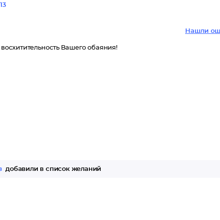
13
Нашли ош
восхитительность Вашего обаяния!
з
добавили в список желаний