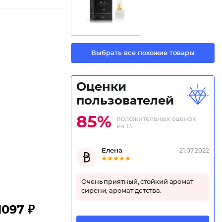
Выбрать все похожие товары
Оценки
пользователей
85%
положительных оценок
из 13
Елена
21.07.2022
Очень приятный, стойкий аромат
сирени, аромат детства.
1097 ₽