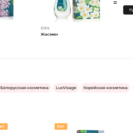
=
К
Dilis
Жасмин
Белорусская косметика
LuxVisage
Корейская косметика