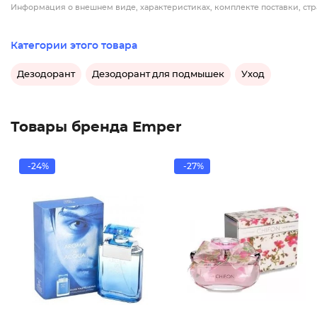
Информация о внешнем виде, характеристиках, комплекте поставки, стр
Категории этого товара
Дезодорант
Дезодорант для подмышек
Уход
Товары бренда Emper
-24%
-27%