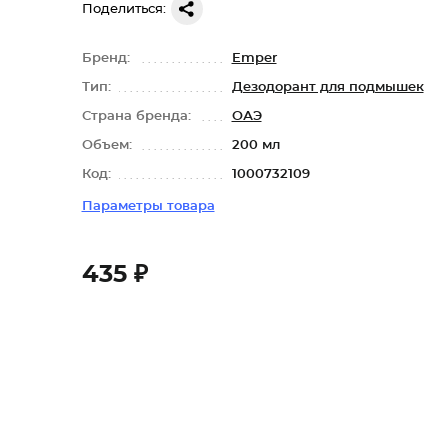
Поделиться:
Бренд:
Emper
Тип:
Дезодорант для подмышек
Страна бренда:
ОАЭ
Объем:
200 мл
Код:
1000732109
Параметры товара
435 ₽