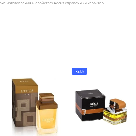
ане изготовления и свойствах носит справочный характер.
-21%