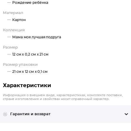
Рождение ребёнка
Материал
Картон
Коллекция
Мама моя лучшая подруга
Размер
12 см x 0,2 см x 21 см
Размер упаковки
21 см x 12 см x 0,1 см
Характеристики
Информация о внешнем виде, характеристиках, комплекте поставки,
стране изготовления и свойствах носит справочный характер.
Гарантия и возврат