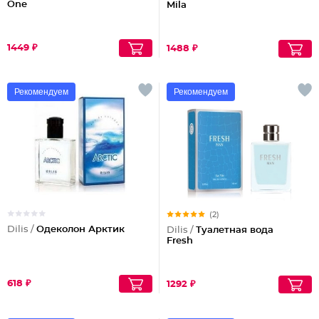
One
Mila
1449 ₽
1488 ₽
Рекомендуем
Рекомендуем
(2)
Dilis /
Одеколон Арктик
Dilis /
Туалетная вода
Fresh
618 ₽
1292 ₽