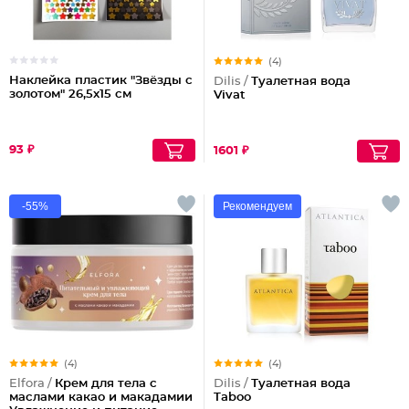
(4)
Наклейка пластик "Звёзды с
Dilis /
Туалетная вода
золотом" 26,5х15 см
Vivat
93 ₽
1601 ₽
-55%
Рекомендуем
(4)
(4)
Elfora /
Крем для тела с
Dilis /
Туалетная вода
маслами какао и макадамии
Taboo