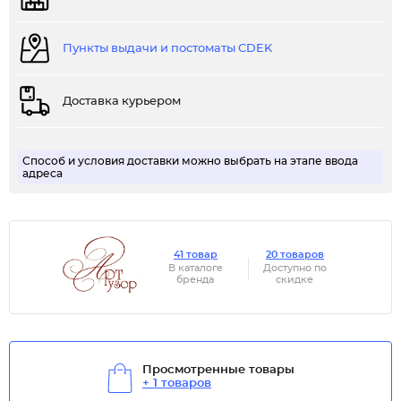
Пункты выдачи и постоматы CDEK
Доставка курьером
Способ и условия доставки можно выбрать на этапе ввода
адреса
41 товар
20 товаров
В каталоге
Доступно по
бренда
скидке
Просмотренные товары
+ 1 товаров