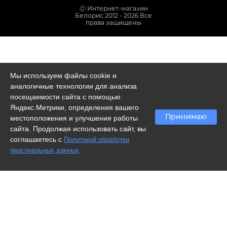
Ⓒ Интернет-магазин
Белорис 2012 - 2026 Все
права защищены
Мы используем файлы cookie и
аналогичные технологии для анализа
посещаемости сайта с помощью
Яндекс.Метрики, определения вашего
Принимаю
местоположения и улучшения работы
сайта. Продолжая использовать сайт, вы
соглашаетесь с
Политикой обработки
.
персональных данных