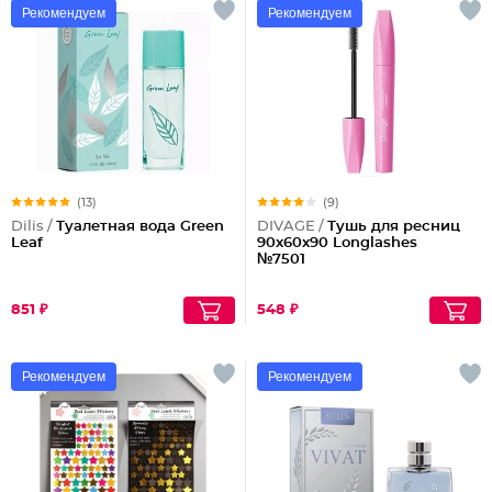
Рекомендуем
Рекомендуем
(13)
(9)
Dilis /
Туалетная вода Green
DIVAGE /
Тушь для ресниц
Leaf
90x60x90 Longlashes
№7501
851 ₽
548 ₽
Рекомендуем
Рекомендуем