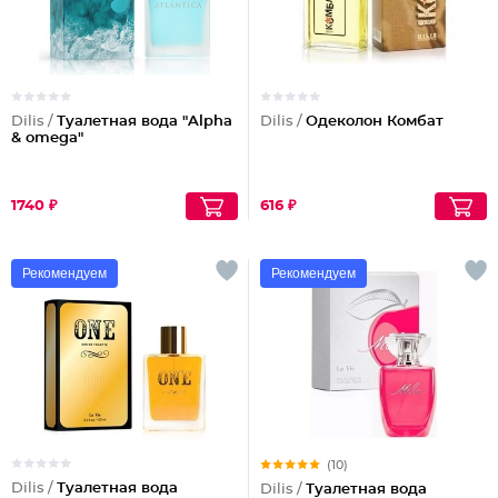
Dilis /
Туалетная вода "Alpha
Dilis /
Одеколон Комбат
& omega"
1740 ₽
616 ₽
Рекомендуем
Рекомендуем
(10)
Dilis /
Туалетная вода
Dilis /
Туалетная вода