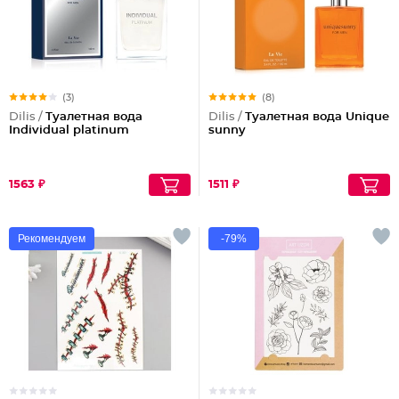
(3)
(8)
Dilis /
Туалетная вода
Dilis /
Туалетная вода Unique
Individual platinum
sunny
1563 ₽
1511 ₽
Рекомендуем
-79%