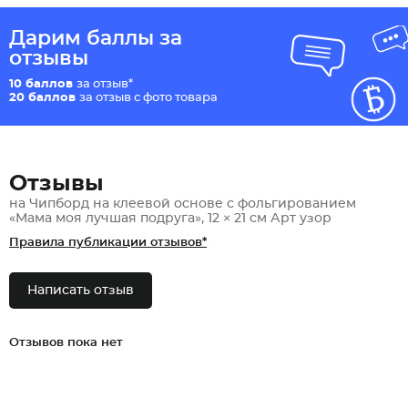
Дарим баллы за
отзывы
10 баллов
за отзыв*
20 баллов
за отзыв с фото товара
Отзывы
на Чипборд на клеевой основе с фольгированием
«Мама моя лучшая подруга», 12 × 21 см Арт узор
Правила публикации отзывов*
Написать отзыв
Отзывов пока нет