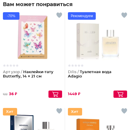
Вам может понравиться
-70%
Рекомендуем
Арт узор /
Наклейки‒тату
Dilis /
Туалетная вода
Butterfly, 14 × 21 см
Adagio
36 ₽
1449 ₽
122