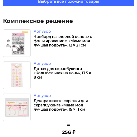
Выбрать все похожие товары
Комплексное решение
Арт узор
Чипборд на клеевой основе с
фольгированием «Мама моя
лучшая подруга», 12 × 21 см
Арт узор
Дотсы для скрапбукинга
«Колыбельная на ночь», 17.5 ×
8 см
Арт узор
Декоративные скрепки для
скрапбукинга «Мама моя
лучшая подруга», 15 × 11 см
=
256 ₽