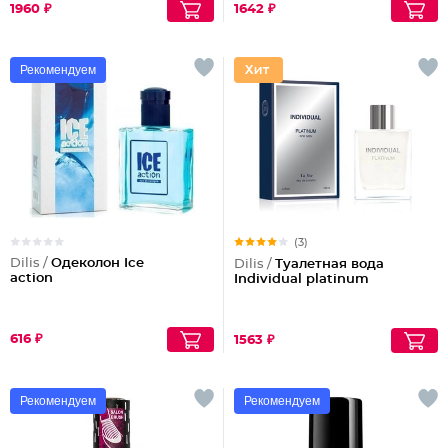
1960 ₽
1642 ₽
Рекомендуем
(3)
Dilis /
Одеколон Ice
Dilis /
Туалетная вода
action
Individual platinum
616 ₽
1563 ₽
Рекомендуем
Рекомендуем