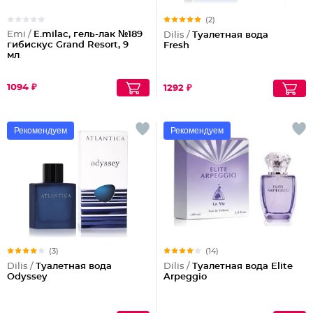
(2)
Emi /
E.milac, гель-лак №189
Dilis /
Туалетная вода
гибискус Grand Resort, 9
Fresh
мл
1094 ₽
1292 ₽
Рекомендуем
Рекомендуем
(3)
(14)
Dilis /
Туалетная вода
Dilis /
Туалетная вода Elite
Odyssey
Arpeggio