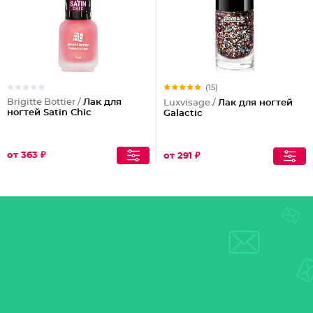
(15)
Brigitte Bottier /
Лак для
Luxvisage /
Лак для ногтей
ногтей Satin Chic
Galactic
от 363 ₽
от 291 ₽