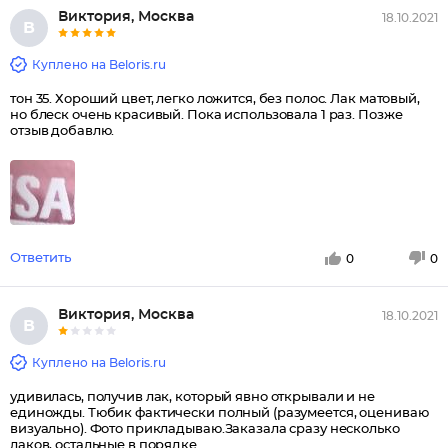
Виктория, Москва
18.10.2021
В
Куплено на Beloris.ru
тон 35. Хороший цвет, легко ложится, без полос. Лак матовый,
но блеск очень красивый. Пока использовала 1 раз. Позже
отзыв добавлю.
Ответить
0
0
Виктория, Москва
18.10.2021
В
Куплено на Beloris.ru
удивилась, получив лак, который явно открывали и не
единожды. Тюбик фактически полный (разумеется, оцениваю
визуально). Фото прикладываю.Заказала сразу несколько
лаков, остальные в порядке.