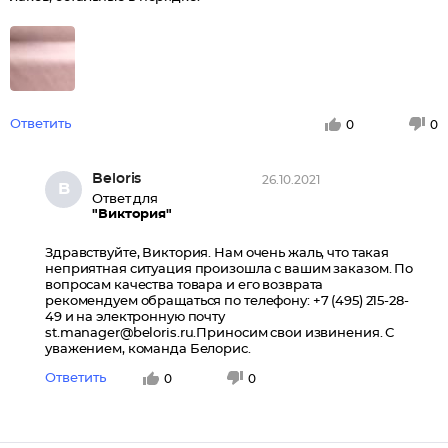
Ответить
0
0
Beloris
26.10.2021
B
Ответ для
"Виктория"
Здравствуйте, Виктория. Нам очень жаль, что такая
неприятная ситуация произошла с вашим заказом. По
вопросам качества товара и его возврата
рекомендуем обращаться по телефону: +7 (495) 215-28-
49 и на электронную почту
st.manager@beloris.ru.Приносим свои извинения. С
уважением, команда Белорис.
Ответить
0
0