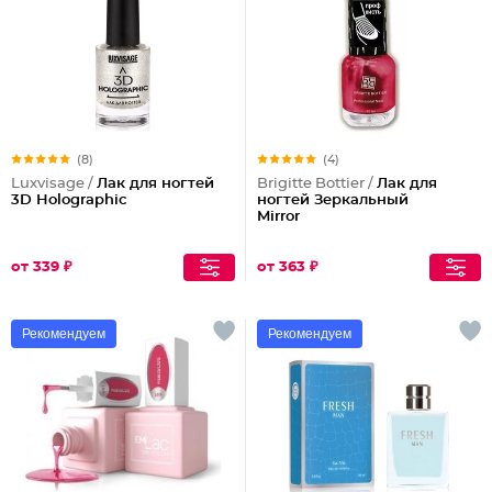
(8)
(4)
Luxvisage /
Лак для ногтей
Brigitte Bottier /
Лак для
3D Holographic
ногтей Зеркальный
Mirror
от 339 ₽
от 363 ₽
Рекомендуем
Рекомендуем