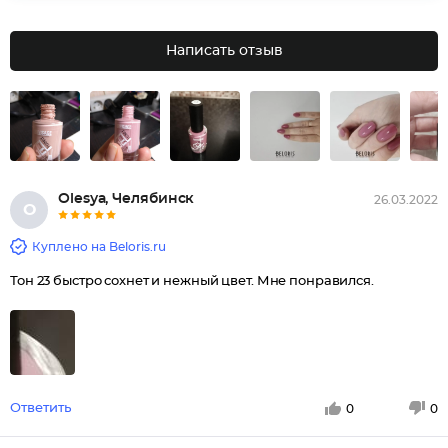
Написать отзыв
Оlеsуа, Челябинск
26.03.2022
О
Куплено на Beloris.ru
Тон 23 быстро сохнет и нежный цвет. Мне понравился.
Ответить
0
0