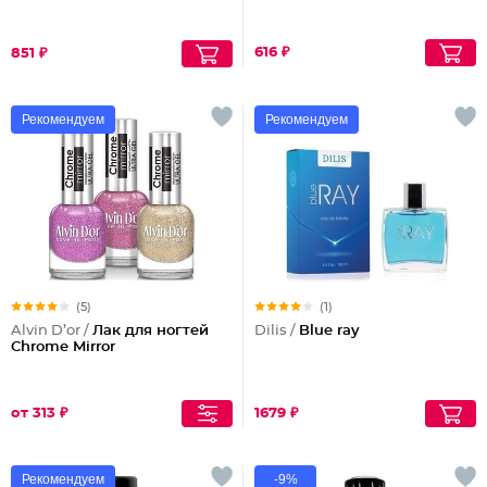
616 ₽
851 ₽
Рекомендуем
Рекомендуем
(5)
(1)
Alvin D’or /
Лак для ногтей
Dilis /
Blue ray
Chrome Mirror
от 313 ₽
1679 ₽
Рекомендуем
-9%