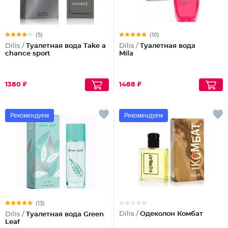
(5)
(10)
Dilis /
Туалетная вода Take a
Dilis /
Туалетная вода
chance sport
Mila
1380 ₽
1488 ₽
Рекомендуем
Рекомендуем
(13)
Dilis /
Одеколон Комбат
Dilis /
Туалетная вода Green
Leaf