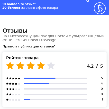
10 баллов
за отзыв*
20 баллов
за отзыв с фото товара
Отзывы
на Быстросохнущий лак для ногтей с ультраглянцевым
финишем Gel finish Luxvisage
Правила публикации отзывов*
Рейтинг товара
4.2 / 5
5
4
0
0
1