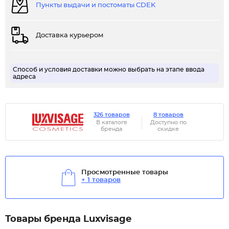
Пункты выдачи и постоматы CDEK
Доставка курьером
Способ и условия доставки можно выбрать на этапе ввода
адреса
326 товаров
8 товаров
В каталоге
Доступно по
бренда
скидке
Просмотренные товары
+ 1 товаров
Товары бренда Luxvisage