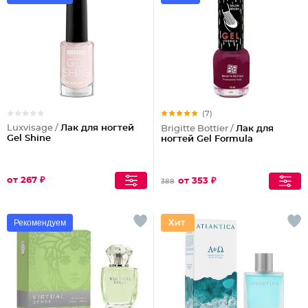
(7)
Luxvisage /
Лак для ногтей
Brigitte Bottier /
Лак для
Gel Shine
ногтей Gel Formula
от 267 ₽
от 353 ₽
388
Рекомендуем