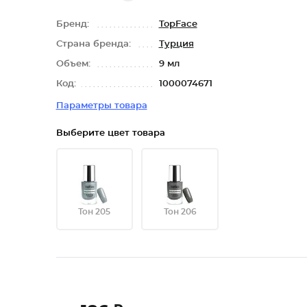
Бренд:
TopFace
Страна бренда:
Турция
Объем:
9 мл
Код:
1000074671
Параметры товара
Выберите цвет товара
Тон 205
Тон 206