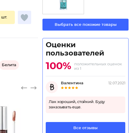
1 шт.
Выбрать все похожие товары
Оценки
пользователей
100%
положительных оценок
Белита
из 1
Валентина
12.07.2021
Лак хороший, стойкий. Буду
заказывать еще.
Все отзывы