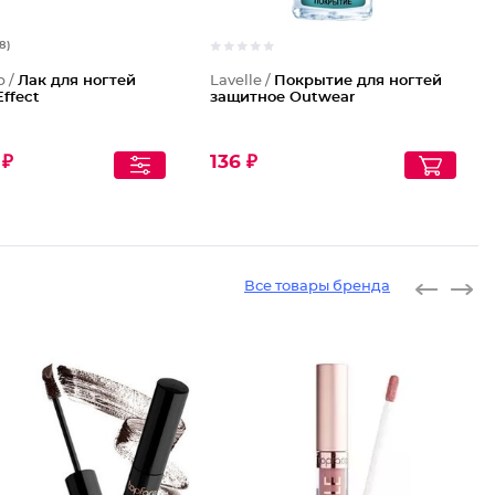
18)
p /
Лак для ногтей
Lavelle /
Покрытие для ногтей
Effect
защитное Outwear
 ₽
136 ₽
Все товары бренда