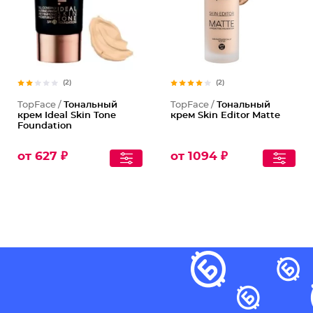
(2)
(2)
TopFace /
Тональный
TopFace /
Тональный
крем Ideal Skin Tone
крем Skin Editor Matte
Foundation
от 627 ₽
от 1094 ₽