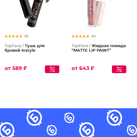
(2)
(4)
TopFace /
Тушь для
TopFace /
Жидкая помада
бровей Instyle
“MATTE LIP PAINT”
от 589 ₽
от 643 ₽