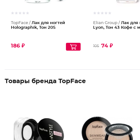
TopFace /
Лак для ногтей
Elian Group /
Лак для 
Holographik, Тон 205
Lyon, Тон 43 Кофе с 
186 ₽
74 ₽
105
Товары бренда TopFace