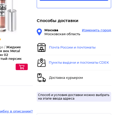
Жидкие
Способы доставки
Москва
Изменить город
Московская область
ge /
Жидкие
Почта России и почтоматы
я век Metal
он 02
стый персик
Пункты выдачи и постоматы CDEK
Доставка курьером
Способ и условия доставки можно выбрать
на этапе ввода адреса
ибку в описании?