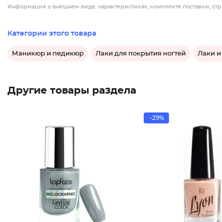
Информация о внешнем виде, характеристиках, комплекте поставки, стр
Категории этого товара
Маникюр и педикюр
Лаки для покрытия ногтей
Лаки и
Другие товары раздела
-29%
Лак для