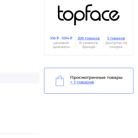
106 ₽ - 1094 ₽
209 товаров
5 товаров
ценовой
В каталоге
Доступно по
диапазон
бренда
скидке
Просмотренные товары
+ 1 товаров