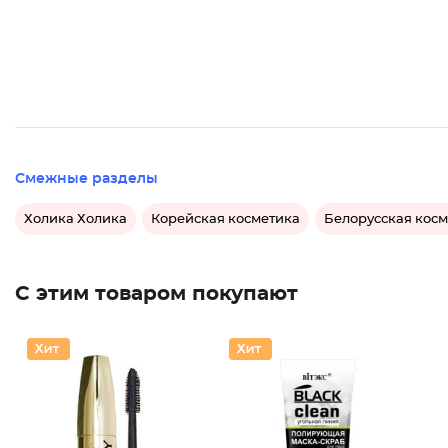
Смежные разделы
Холика Холика
Корейская косметика
Белорусская кос
С этим товаром покупают