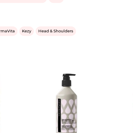
rmaVita
Kezy
Head & Shoulders