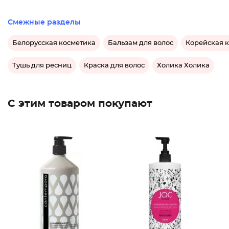
Смежные разделы
Белорусская косметика
Бальзам для волос
Корейская 
Тушь для ресниц
Краска для волос
Холика Холика
С этим товаром покупают
Шампунь