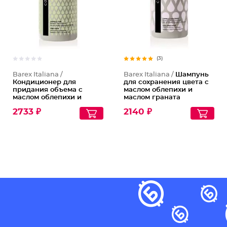
(3)
Barex Italiana /
Barex Italiana /
Шампунь
Кондиционер для
для сохранения цвета с
придания объема с
маслом облепихи и
маслом облепихи и
маслом граната
огуречным маслом
2733 ₽
2140 ₽