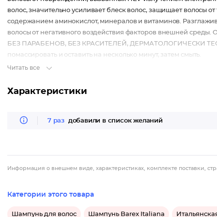
волос, значительно усиливает блеск волос, защищает волосы о
содержанием аминокислот, минералов и витаминов. Разглажив
волосы от негативного воздействия факторов внешней среды
БЕЗ ПАРАБЕНОВ, БЕЗ КРАСИТЕЛЕЙ, ДЕРМАТОЛОГИЧЕСКИ ТЕСТ
помассировать и оставить на несколько минут, затем смыть.
Читать все
Характеристики
7 раз
добавили в список желаний
Информация о внешнем виде, характеристиках, комплекте поставки, стр
Категории этого товара
Шампунь для волос
Шампунь Barex Italiana
Итальянская