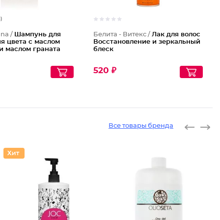
3)
ana /
Шампунь для
Белита - Витекс /
Лак для волос
я цвета с маслом
Восстановление и зеркальный
и маслом граната
блеск
520 ₽
Все товары бренда