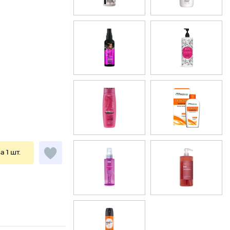
а 1 шт.