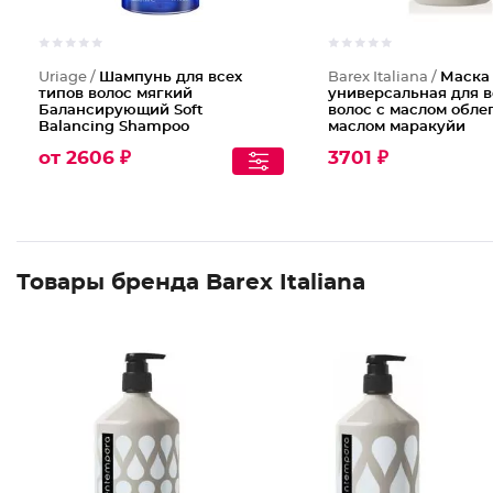
Uriage /
Шампунь для всех
Barex Italiana /
Маска
типов волос мягкий
универсальная для в
Балансирующий Soft
волос с маслом обле
Balancing Shampoo
маслом маракуйи
от 2606 ₽
3701 ₽
Товары бренда Barex Italiana