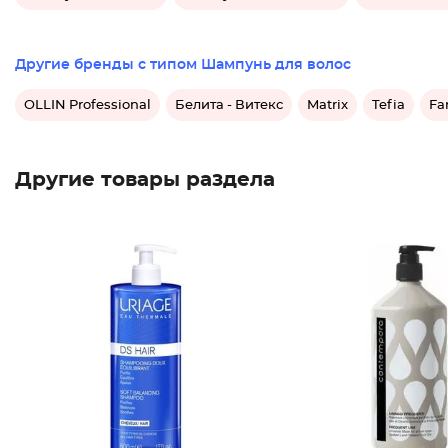
Другие бренды с типом Шампунь для волос
OLLIN Professional
Белита - Витекс
Matrix
Tefia
Fa
Другие товары раздела