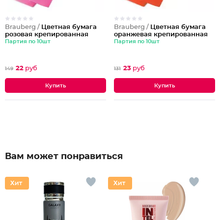
Brauberg /
Цветная бумага
Brauberg /
Цветная бумага
розовая крепированная
оранжевая крепированная
Партия по 10шт
Партия по 10шт
22
руб
23
руб
149
131
Вам может понравиться