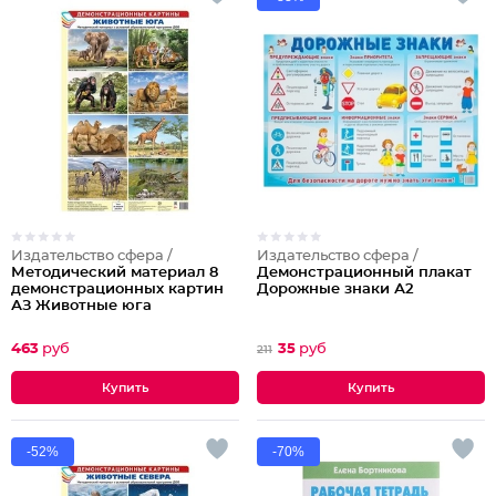
Издательство сфера /
Издательство сфера /
Методический материал 8
Демонстрационный плакат
демонстрационных картин
Дорожные знаки А2
АЗ Животные юга
463
руб
35
руб
211
-52%
-70%