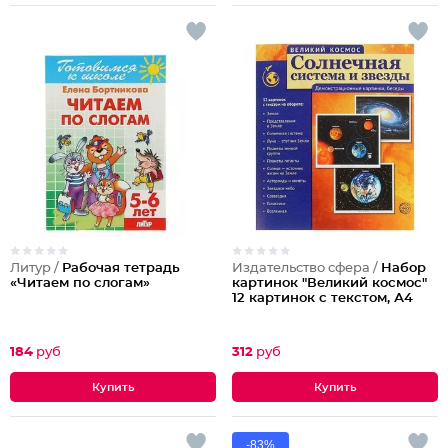
Литур /
Рабочая тетрадь
Издательство сфера /
Набор
«Читаем по слогам»
картинок "Великий космос"
12 картинок с текстом, А4
184
руб
312
руб
-83%