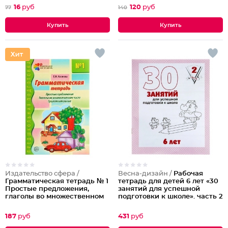
16
руб
120
руб
77
140
Издательство сфера /
Весна-дизайн /
Рабочая
Грамматическая тетрадь № 1
тетрадь для детей 6 лет «30
Простые предложения,
занятий для успешной
глаголы во множественном
подготовки к школе». часть 2
числе, существительные
187
руб
431
руб