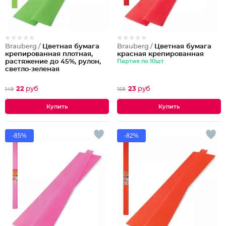
Brauberg /
Цветная бумага
Brauberg /
Цветная бумага
крепированная плотная,
красная крепированная
растяжение до 45%, рулон,
Партия по 10шт
светло-зеленая
Партия по 10шт
22
руб
23
руб
149
158
-85%
-82%