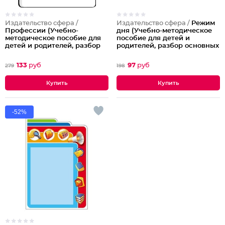
Издательство сфера /
Издательство сфера /
Режим
Профессии (Учебно-
дня (Учебно-методическое
методическое пособие для
пособие для детей и
детей и родителей, разбор
родителей, разбор основных
основных тем, комплексный
тем, комплексный подход,
подход, рекомендации)
рекомендации)
133
руб
97
руб
279
198
-52%