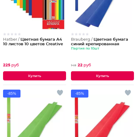
Hatber /
Цветная бумага А4
Brauberg /
Цветная бумага
10 листов 10 цветов Creative
синий крепированная
Партия по 10шт
225
руб
22
руб
149
-85%
-85%