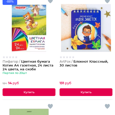
-88%
Пифагор /
Цветная бумага
ArtFox /
Блокнот Классный,
Котик А4 газетная, 24 листа
30 листов
24 цвета, на скобе
Партия по 20шт
14
руб
131
руб
124