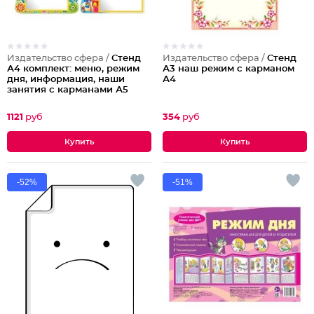
Издательство сфера /
Стенд
Издательство сфера /
Стенд
А4 комплект: меню, режим
А3 наш режим с карманом
дня, информация, наши
А4
занятия с карманами А5
1121
руб
354
руб
-52%
-51%