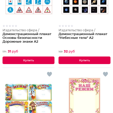
Издательство сфера /
Издательство сфера /
Демонстрационный плакат
Демонстрационный плакат
Основы безопасности
"Небесные тела" А2
Дорожные знаки А2
31
руб
32
руб
174
169