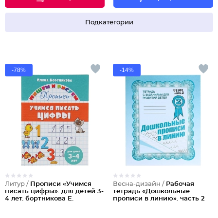
Подкатегории
-78%
-14%
Литур /
Прописи «Учимся
Весна-дизайн /
Рабочая
писать цифры»: для детей 3-
тетрадь «Дошкольные
4 лет. бортникова Е.
прописи в линию». часть 2