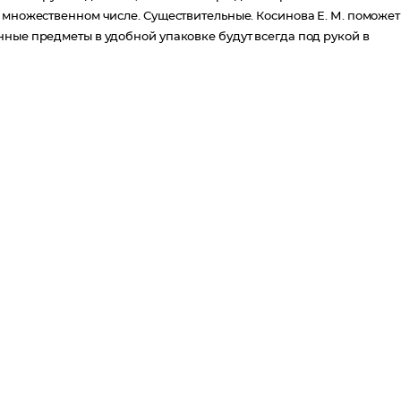
 множественном числе. Существительные. Косинова Е. М. поможет
нные предметы в удобной упаковке будут всегда под рукой в