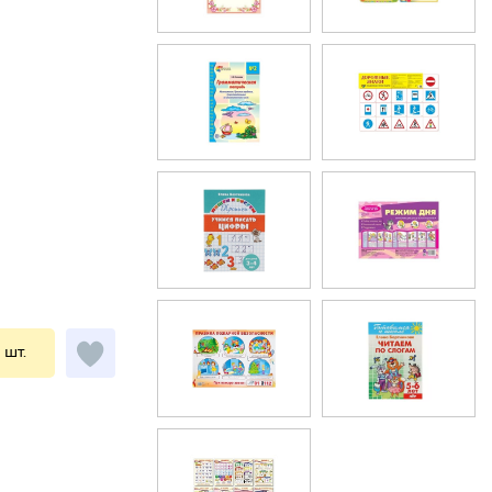
1 шт.