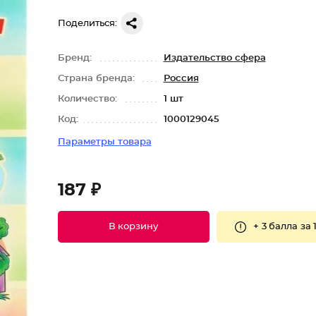
Поделиться:
Бренд:
Издательство сфера
Страна бренда:
Россия
Количество:
1 шт
Код:
1000129045
Параметры товара
187 ₽
+
3 балла
за 
В корзину