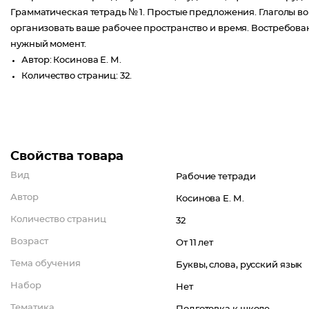
Грамматическая тетрадь № 1. Простые предложения. Глаголы во
организовать ваше рабочее пространство и время. Востребова
нужный момент.
Автор: Косинова Е. М.
Количество страниц: 32.
Свойства товара
Вид
Рабочие тетради
Автор
Косинова Е. М.
Количество страниц
32
Возраст
От 11 лет
Тема обучения
Буквы, слова, русский язык
Набор
Нет
Тематика