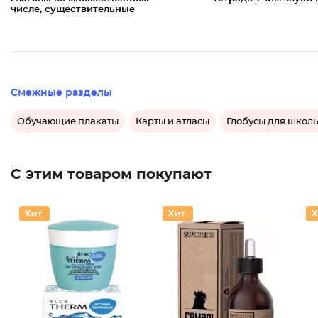
числе, существительные
Смежные разделы
Обучающие плакаты
Карты и атласы
Глобусы для школ
С этим товаром покупают