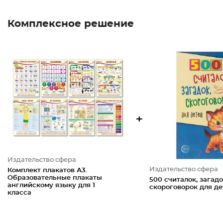
Комплексное решение
+
Издательство сфера
Издательство сфера
Комплект плакатов А3.
Образовательные плакаты
500 считалок, загадо
английскому языку для 1
скороговорок для де
класса