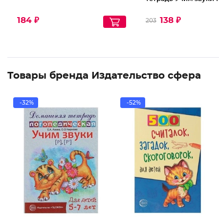
184 ₽
138 ₽
203
Товары бренда Издательство сфера
-32%
-52%