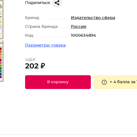
Поделиться:
Бренд:
Издательство сфера
Страна бренда:
Россия
Код:
1000634894
Параметры товара
422 ₽
202 ₽
+
4 балла
за 
В корзину