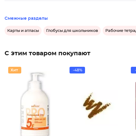
Смежные разделы
Карты и атласы
Глобусы для школьников
Рабочие тетр
С этим товаром покупают
-48%
Каранда