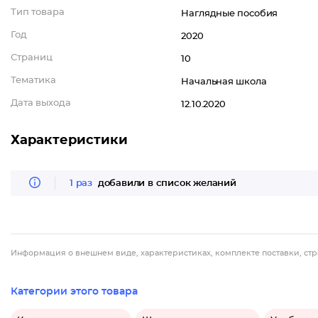
Тип товара
Наглядные пособия
Год
2020
Страниц
10
Тематика
Начальная школа
Дата выхода
12.10.2020
Характеристики
1 раз
добавили в список желаний
Информация о внешнем виде, характеристиках, комплекте поставки, стр
Категории этого товара