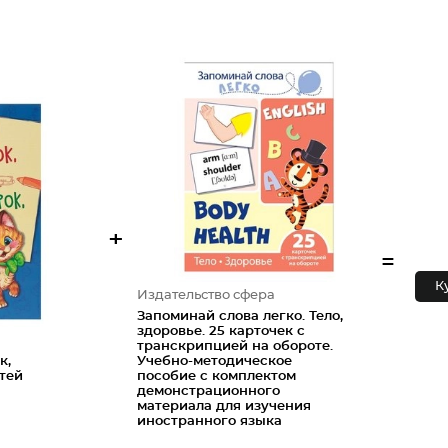
+
=
К
Издательство сфера
Запоминай слова легко. Тело,
здоровье. 25 карточек с
транскрипцией на обороте.
к,
Учебно-методическое
тей
пособие с комплектом
демонстрационного
материала для изучения
иностранного языка