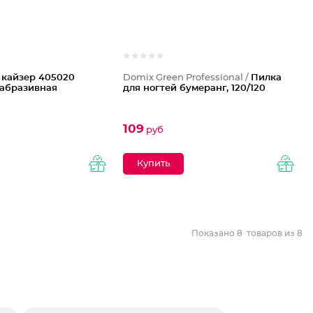
 кайзер 405020
Domix Green Professional /
Пилка
абразивная
для ногтей бумеранг, 120/120
109
руб
Показано
8
товаров из
8