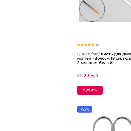
(1)
Queen fair /
Кисть для диз
ногтей «Волос», 18 см, гол
2 мм, цвет белый
27
68
руб
-52%