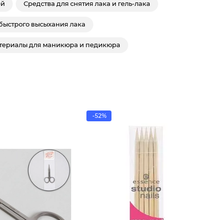
ей
Средства для снятия лака и гель-лака
быстрого высыхания лака
териалы для маникюра и педикюра
-52%