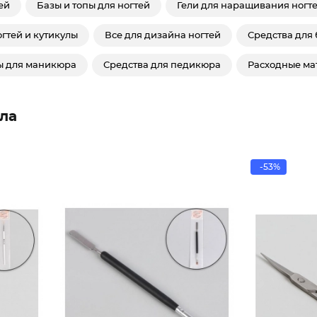
ей
Базы и топы для ногтей
Гели для наращивания ногт
гтей и кутикулы
Все для дизайна ногтей
Средства для 
ы для маникюра
Средства для педикюра
Расходные ма
ла
-53%