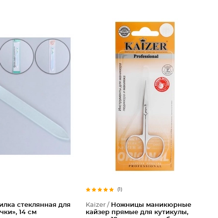
(1)
илка стеклянная для
Kaizer /
Ножницы маникюрные
чки», 14 см
кайзер прямые для кутикулы,