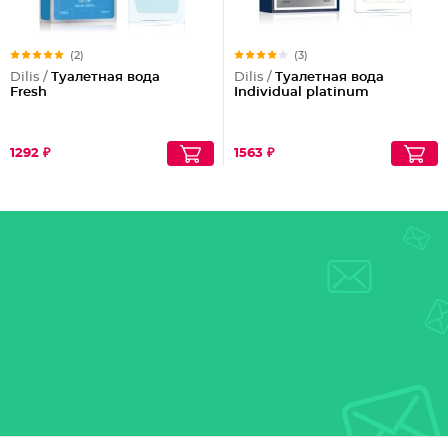
(2)
(3)
Dilis /
Туалетная вода
Dilis /
Туалетная вода
Fresh
Individual platinum
1292 ₽
1563 ₽