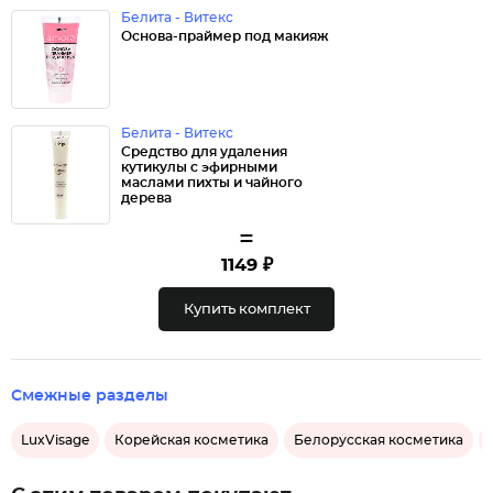
Белита - Витекс
Основа-праймер под макияж
Белита - Витекс
Средство для удаления
кутикулы с эфирными
маслами пихты и чайного
дерева
=
1149 ₽
Купить комплект
Смежные разделы
LuxVisage
Корейская косметика
Белорусская косметика