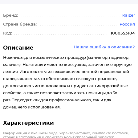
Бренд:
Kaizer
Страна бренда:
Россия
Код:
1000553104
Описание
Нашли ошибку в описании?
Ножницы для косметических процедур (маникюр, педикюр,
макияж). Ножницы имеют тонкие, узкие, заточенные вручную
лезвия. Изготовлены из высококачественной нержавеющей
стали, закалены, что обеспечивает высокую прочность,
долговечность использования и придает антикоррозийные
свойства, а также позволяет затачивать ножницы до 3х
раз.Подходят как для профессионального, так и для
домашнего использования.
Характеристики
Информация о внешнем виде, характеристиках, комплекте поставки,
стране изготовления и свойствах носит справочный характер.