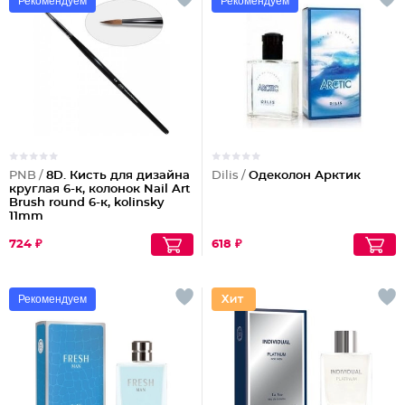
Рекомендуем
Рекомендуем
PNB /
8D. Кисть для дизайна
Dilis /
Одеколон Арктик
круглая 6-к, колонок Nail Art
Brush round 6-к, kolinsky
11mm
724 ₽
618 ₽
Рекомендуем