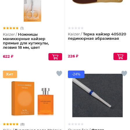
(1)
Kaizer /
Терка кайзер 405020
Kaizer /
Ножницы
педикюрная абразивная
маникюрные кайзер
прямые для кутикулы,
лезвия 18 мм, цвет
серебро
226 ₽
622 ₽
-24%
(8)