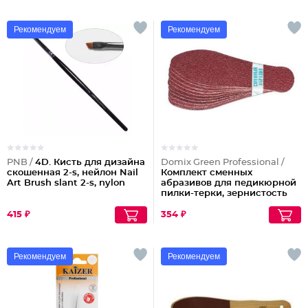
Рекомендуем
Рекомендуем
PNB /
4D. Кисть для дизайна
Domix Green Professional /
скошенная 2-s, нейлон Nail
Комплект сменных
Art Brush slant 2-s, nylon
абразивов для педикюрной
пилки-терки, зернистость
100
415 ₽
354 ₽
Рекомендуем
Рекомендуем