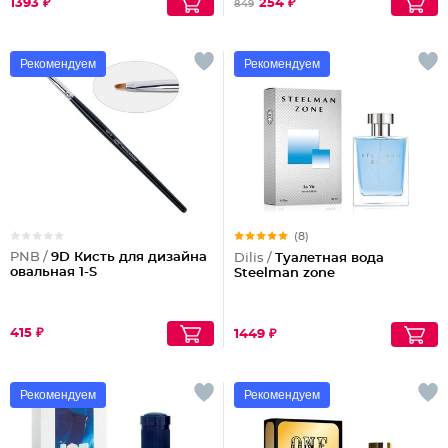
1393 ₽
254 ₽
849
Рекомендуем
Рекомендуем
(8)
PNB /
9D Кисть для дизайна
Dilis /
Туалетная вода
овальная 1-S
Steelman zone
415 ₽
1449 ₽
Рекомендуем
Рекомендуем