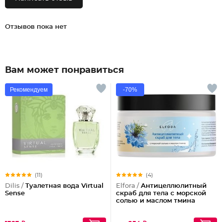
Отзывов пока нет
Вам может понравиться
Рекомендуем
-70%
(11)
(4)
Dilis /
Туалетная вода Virtual
Elfora /
Антицеллюлитный
Sense
скраб для тела с морской
солью и маслом тмина