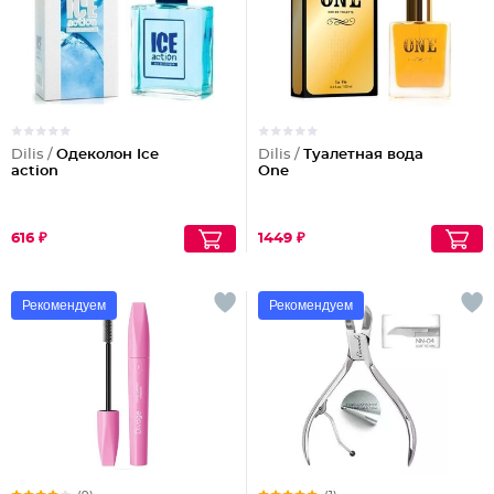
Dilis /
Одеколон Ice
Dilis /
Туалетная вода
action
One
616 ₽
1449 ₽
Рекомендуем
Рекомендуем