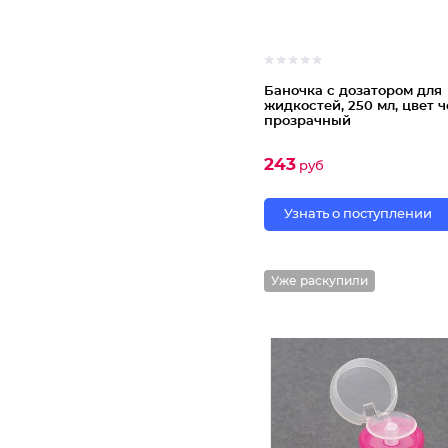
Баночка с дозатором для
жидкостей, 250 мл, цвет 
прозрачный
243
руб
Узнать о поступлении
Уже раскупили