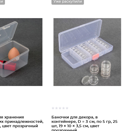
ли
Уже раскупили
ля хранения
Баночки для декора, в
их принадлежностей,
контейнере, D = 3 см, по 5 гр, 25
см, цвет прозрачный
шт, 19 × 10 × 3,5 см, цвет
прозрачный