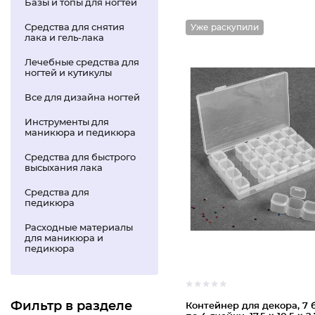
Базы и топы для ногтей
Средства для снятия
Уже раскупили
лака и гель-лака
Лечебные средства для
ногтей и кутикулы
Все для дизайна ногтей
Инструменты для
маникюра и педикюра
Средства для быстрого
высыхания лака
Средства для
педикюра
Расходные материалы
для маникюра и
педикюра
Фильтр в разделе
Контейнер для декора, 7 