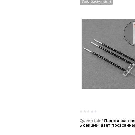
Уже раскупили
Queen fair /
Подставка под
5 секций, цвет прозрачн