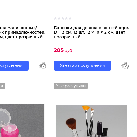
для маникюрных/
Баночки для декора в контейнере,
их принадлежностей,
D = 3 см, 12 шт, 12 × 10 × 2 см, цвет
 см, цвет прозрачный
прозрачный
205
руб
поступлении
Узнать о поступлении
ли
Уже раскупили