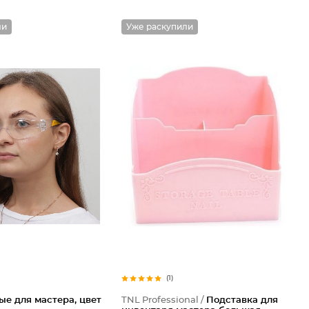
ли
Уже раскупили
(1)
е для мастера, цвет
TNL Professional /
Подставка для