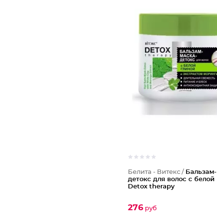
Белита - Витекс /
Бальзам-
детокс для волос с белой
Detox therapy
276
руб