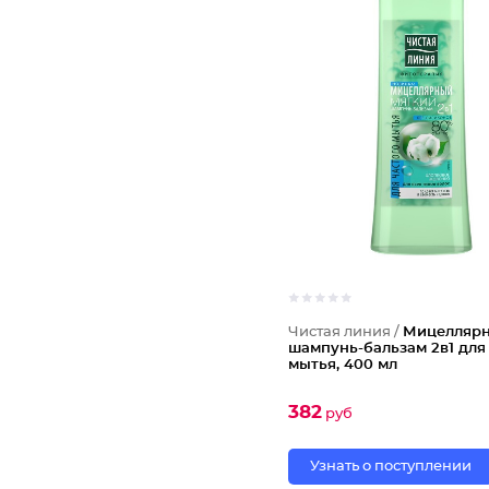
Чистая линия /
Мицелляр
шампунь-бальзам 2в1 для
мытья, 400 мл
382
руб
Узнать о поступлении