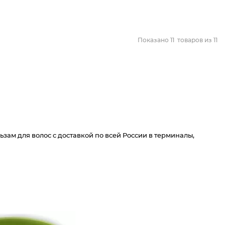
Показано
11
товаров из
11
зам для волос c доставкой по всей России в терминалы,