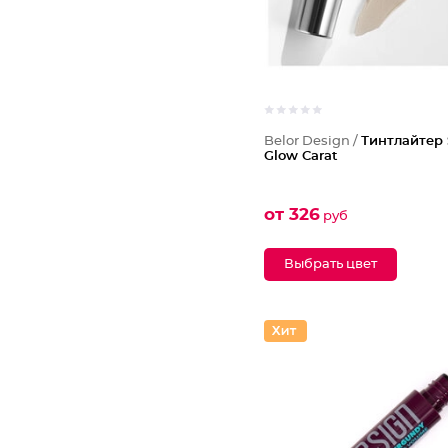
Belor Design /
Тинтлайтер
Glow Carat
от 326
руб
Выбрать цвет