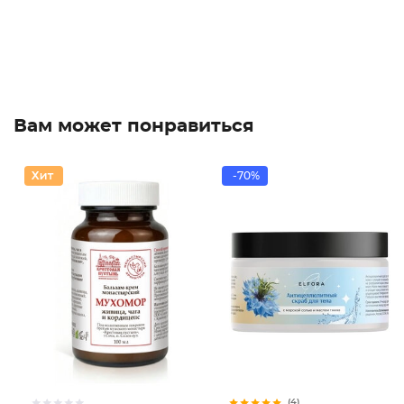
Вам может понравиться
-70%
(4)