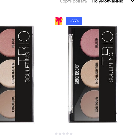
Сортировать
По умолчанию
-66%