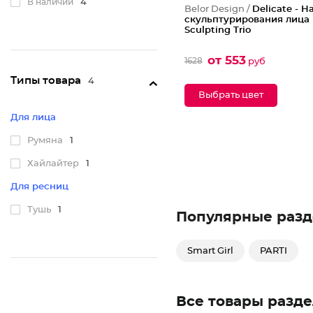
В наличии
4
Belor Design /
Delicate - Н
скульптурирования лица
Sculpting Triо
от 553
1628
руб
Типы товара
4
Выбрать цвет
Для лица
Румяна
1
Хайлайтер
1
Для ресниц
Тушь
1
Популярные разд
Smart Girl
PARTI
Все товары разде