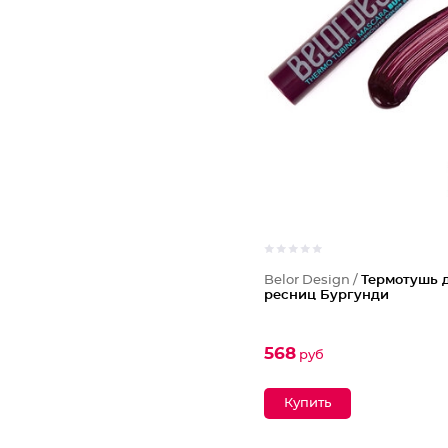
Belor Design /
Термотушь 
ресниц Бургунди
568
руб