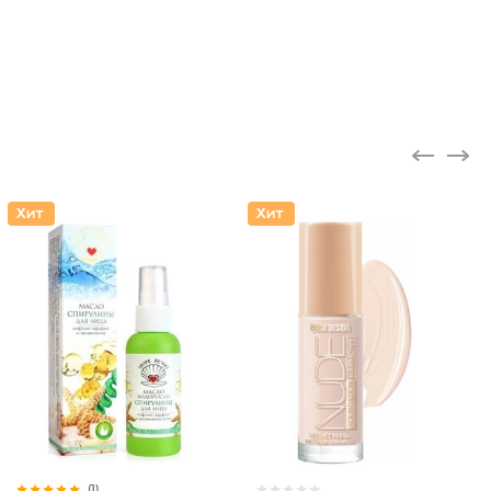
Крем дл
(1)