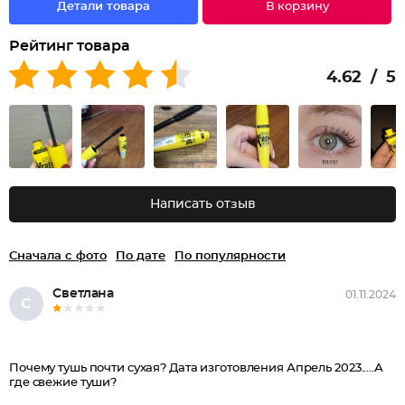
Детали товара
В корзину
Рейтинг товара
4.62 / 5
Написать отзыв
Сначала с фото
По дате
По популярности
Светлана
01.11.2024
С
Почему тушь почти сухая? Дата изготовления Апрель 2023.....А
где свежие туши?