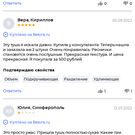
Ответить
0
0
Вера, Кириллов
05.09.2022
В
Куплено на Beloris.ru
Эту тушь я искала давно. Купила у консультанта. Теперь нашла
и заказала аж 2 штуки. Очень понравилась. Реснички
становятся очень послушные. Прекрасная текстура. И цена
прекрасная. Я покупала за 500 рублей
Подтверждаю свойства
Объем
Подкручивающая
Разделение
Удлиняющая
Ответить
1
1
Юлия, Симферополь
12.07.2022
Ю
Куплено на Beloris.ru
Это просто ужас. Пришла тушь полностью сухая. Какие там