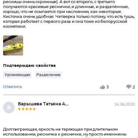
ресницы очень скромные). А вот со второго, с третьего
получаются красивые реснички, и длинные, и разделённые,
хорошо, что не осыпается при наслоении, как некоторые.
Кисточка очень удобная. Четверка только потому, что есть тушь,
которая работает с первого раза и она тоже из белорусской
косметики.
Подтверждаю свойства
Удлиняющая
Разделение
Ответить
3
2
Барышева Татьяна Алексеевна, О...
24.06.2020
Б
Долгоиграющая, яркость не теряющая при длительном
использовании, ресничка к ресничке, ну просто именнины