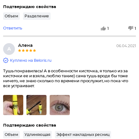
Подтверждаю свойства
Объем
Разделение
Ответить
1
1
Алена
06.04.2021
А
Куплено на Beloris.ru
Тушь понравилась! А в особенности кисточка, я только из за
кисточки ее и взяла, люблю такие) сама тушь вроде бы тоже
ничего, не знаю сколько по времени прослужит, но пока что
все устраивает.
Подтверждаю свойства
Объем
Удлиняющая
Эффект накладных ресниц