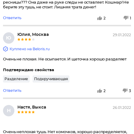
ресницы??? Она даже на руке следы не оставляет. Кошмар! Не
берите эту тушь, не стоит. Лишняя трата денег!
Ответить
2
1
Юлия, Москва
29.01.2022
Ю
Куплено на Beloris.ru
Очень не плохая. Не осыпается. И щеточка хорошо разделяет
Подтверждаю свойства
Разделение
Подкручивающая
Ответить
2
3
Настя, Выкса
26.01.2022
Н
Очень неплохая тушь. Нет комочков, хорошо распределяется,