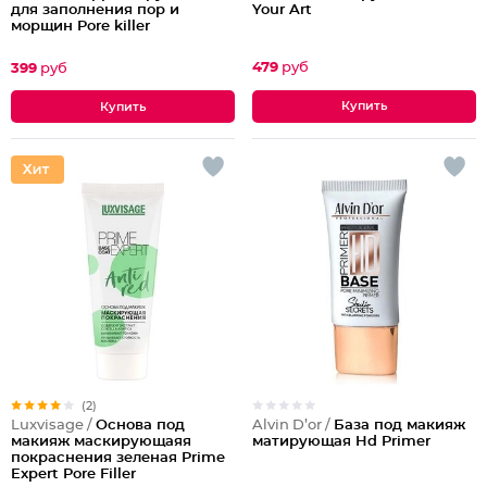
Your Art
для заполнения пор и
морщин Pore killer
479
руб
399
руб
(2)
Alvin D’or /
База под макияж
Luxvisage /
Основа под
матирующая Hd Primer
макияж маскирующаяя
покраснения зеленая Prime
Expert Pore Filler