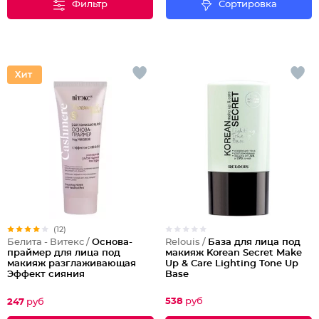
Фильтр
Сортировка
(12)
Relouis /
База для лица под
Белита - Витекс /
Основа-
макияж Korean Secret Make
праймер для лица под
Up & Care Lighting Tone Up
макияж разглаживающая
Base
Эффект сияния
538
руб
247
руб