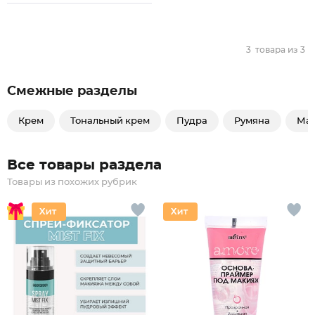
3
товара из
3
Смежные разделы
Крем
Тональный крем
Пудра
Румяна
Ма
Все товары раздела
Товары из похожих рубрик