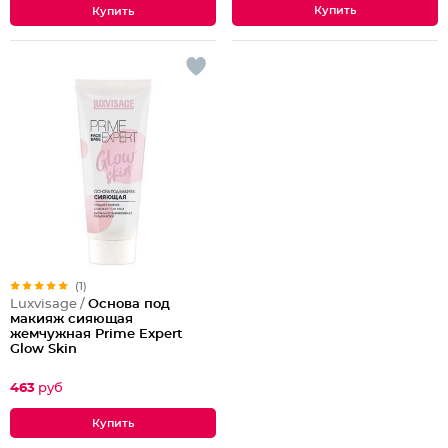
(1)
Luxvisage /
Основа под
макияж сияющая
жемчужная Prime Expert
Glow Skin
463
руб