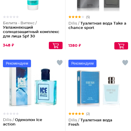
(5)
Белита - Витекс /
Dilis /
Туалетная вода Take a
Увлажняющий
chance sport
солнцезащитный комплекс
для лица Spf 30
348 ₽
1380 ₽
Рекомендуем
Рекомендуем
(2)
Dilis /
Одеколон Ice
Dilis /
Туалетная вода
action
Fresh