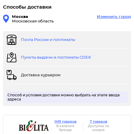
Способы доставки
Москва
Изменить город
Московская область
Почта России и почтоматы
Пункты выдачи и постоматы CDEK
Доставка курьером
Способ и условия доставки можно выбрать на этапе ввода
адреса
1419 товаров
7 товаров
В каталоге
Доступно по
бренда
скидке