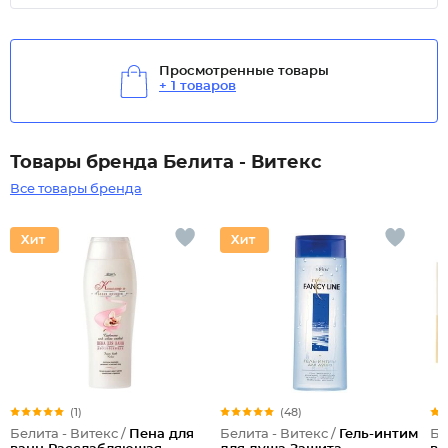
Просмотренные товары
+ 1 товаров
Товары бренда Белита - Витекс
Все товары бренда
(1)
(48)
Белита - Витекс /
Пена для
Белита - Витекс /
Гель-интим
Бе