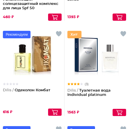
солнцезащитный комплекс
для лица Spf 50
460 ₽
1393 ₽
Рекомендуем
(3)
Dilis /
Одеколон Комбат
Dilis /
Туалетная вода
Individual platinum
616 ₽
1563 ₽