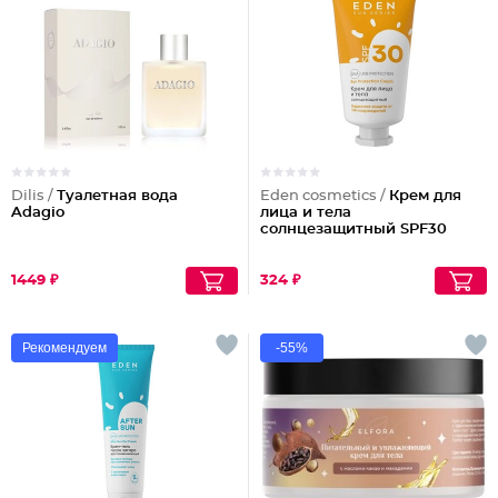
Dilis /
Туалетная вода
Eden cosmetics /
Крем для
Adagio
лица и тела
солнцезащитный SPF30
1449 ₽
324 ₽
Рекомендуем
-55%