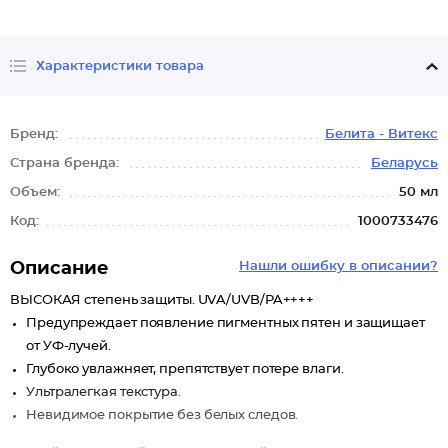
Характеристики товара
Бренд:
Белита - Витекс
Страна бренда:
Беларусь
Объем:
50 мл
Код:
1000733476
Описание
Нашли ошибку в описании?
ВЫСОКАЯ степень защиты. UVA/UVB/PA++++
Предупреждает появление пигментных пятен и защищает
от УФ-лучей.
Глубоко увлажняет, препятствует потере влаги.
Ультралегкая текстура.
Невидимое покрытие без белых следов.