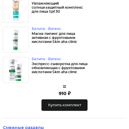
Увлажняющий
солнцезащитный комплекс
для лица Spf 30
Белита - Витекс
Маска-пилинг для лица
активная с фруктовыми
кислотами Skin aha clinic
Белита - Витекс
Экспресс-сыворотка для лица
обновляющая с фруктовыми
кислотами Skin aha clinic
=
910 ₽
Купить комплект
Смежные разделы