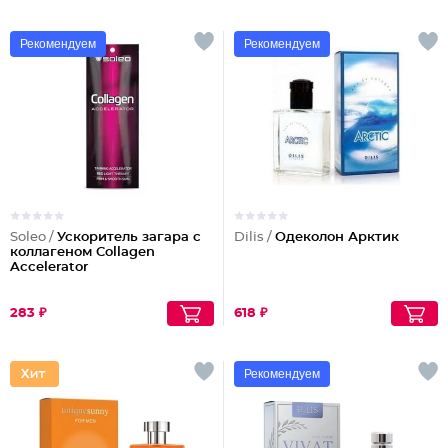
Рекомендуем
Рекомендуем
Soleo /
Ускоритель загара с
Dilis /
Одеколон Арктик
коллагеном Collagen
Accelerator
283 ₽
618 ₽
Рекомендуем