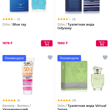
(1)
(3)
Dilis /
Blue ray
Dilis /
Туалетная вода
Odyssey
1679 ₽
1960 ₽
Рекомендуем
Рекомендуем
(1)
(11)
Белита - Витекс /
Dilis /
Туалетная вода Virtual
Увлажняющий
Sense