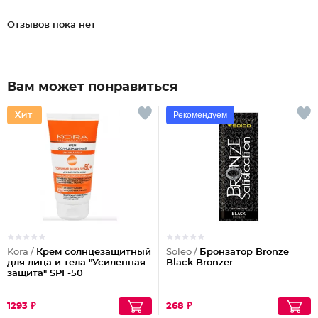
Отзывов пока нет
Вам может понравиться
Рекомендуем
Kora /
Крем солнцезащитный
Soleo /
Бронзатор Bronze
для лица и тела "Усиленная
Black Bronzer
защита" SPF-50
1293 ₽
268 ₽