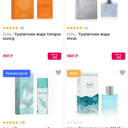
(8)
(4)
Dilis /
Туалетная вода Unique
Dilis /
Туалетная вода
sunny
Vivat
1511 ₽
1601 ₽
Рекомендуем
(13)