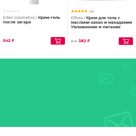
(4)
Eden cosmetics /
Крем-гель
Elfora /
Крем для тела с
после загара
маслами какао и макадамии
Увлажнение и питание
542 ₽
382 ₽
849