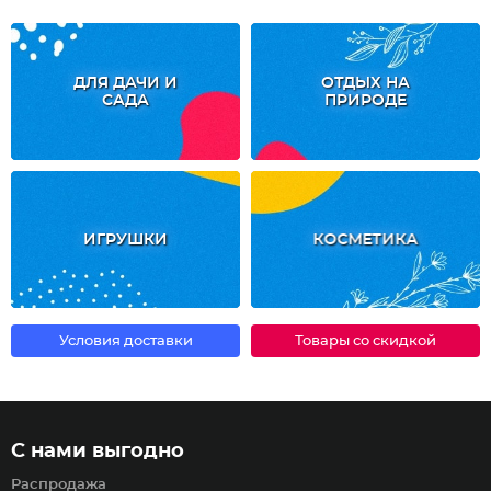
ДЛЯ ДАЧИ И
ОТДЫХ НА
САДА
ПРИРОДЕ
ИГРУШКИ
КОСМЕТИКА
Условия доставки
Товары со скидкой
С нами выгодно
Распродажа