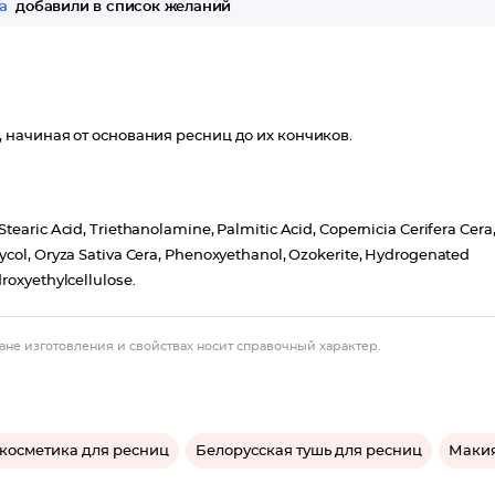
а
добавили в список желаний
начиная от основания ресниц до их кончиков.
tearic Acid, Triethanolamine, Palmitic Acid, Copernicia Cerifera Cera
ycol, Oryza Sativa Cera, Phenoxyethanol, Ozokerite, Hydrogenated
roxyethylcellulose.
ане изготовления и свойствах носит справочный характер.
косметика для ресниц
Белорусская тушь для ресниц
Маки