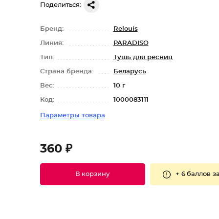
Поделиться:
Бренд:
Relouis
Линия:
PARADISO
Тип:
Тушь для ресниц
Страна бренда:
Беларусь
Вес:
10 г
Код:
1000083111
Параметры товара
360 ₽
+
6 баллов
за
В корзину