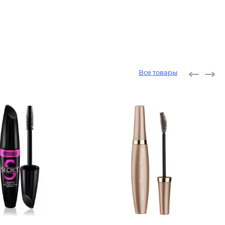
Все товары
Тушь дл