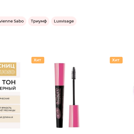
vienne Sabo
Триумф
Luxvisage