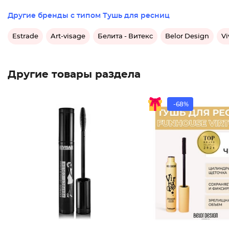
Другие бренды с типом Тушь для ресниц
Estrade
Art-visage
Белита - Витекс
Belor Design
Vi
Другие товары раздела
-68%