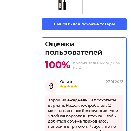
Выбрать все похожие товары
Оценки
пользователей
100%
положительных оценок
из 2
Ольга
27.01.2023
Хороший ежедневный проходной
вариант. Надёжно отработала 2
месяца как и все белорусские туши.
Удобная ворсовая щеточка. Чтобы
добиться объема приходилось
наносить в три слоя. Радует, что не