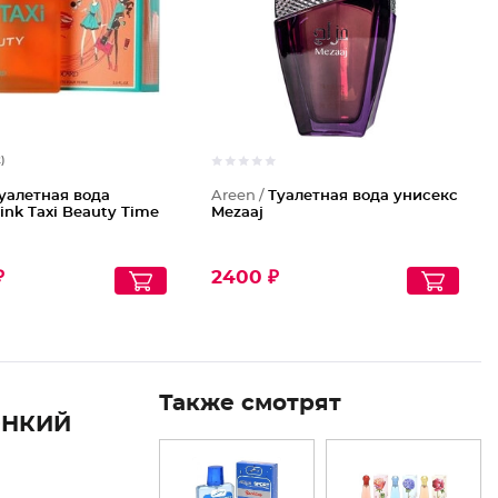
2)
уалетная вода
Areen /
Туалетная вода унисекс
ink Taxi Beauty Time
Mezaaj
₽
2400 ₽
Также смотрят
ОНКИЙ