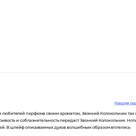
Нашли ош
и любителей парфюма своим ароматом, Звонкий Колокольчик так
ривость и соблазнительность передаст Звонкий Колокольчик. Нот
юдей. В шлейф описываемых духов волшебным образом вплелись