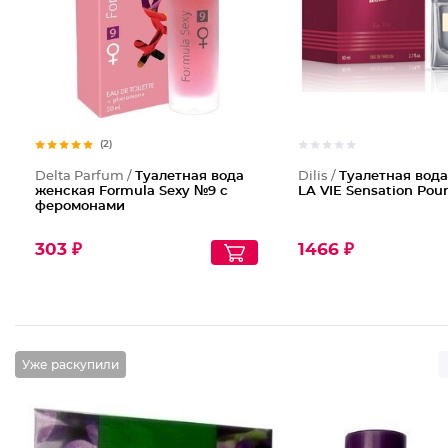
(2)
Delta Parfum /
Туалетная вода
Dilis /
Туалетная вод
женская Formula Sexy №9 с
LA VIE Sensation Po
феромонами
303 ₽
1466 ₽
Уже раскупили