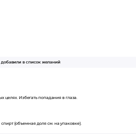
добавили в список желаний
ых целях. Избегать попадания в глаза.
пирт (объемная доля см. на упаковке).