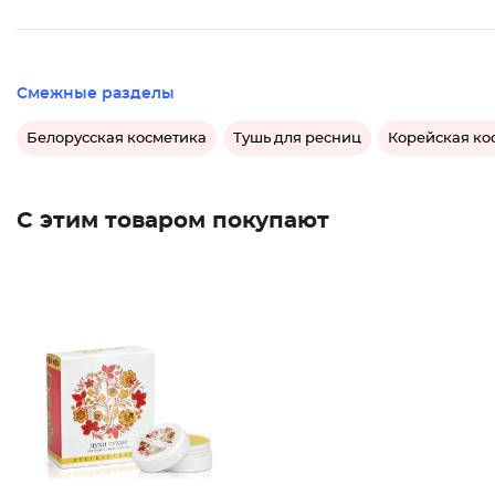
Смежные разделы
Белорусская косметика
Тушь для ресниц
Корейская ко
С этим товаром покупают