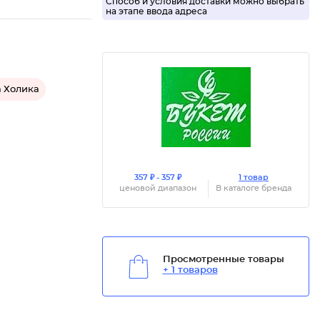
Способ и условия доставки можно выбрать
на этапе ввода адреса
 Холика
357 ₽ - 357 ₽
1 товар
ценовой диапазон
В каталоге бренда
Просмотренные товары
+ 1 товаров