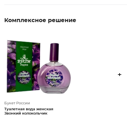
Комплексное решение
+
Букет России
Туалетная вода женская
Звонкий колокольчик