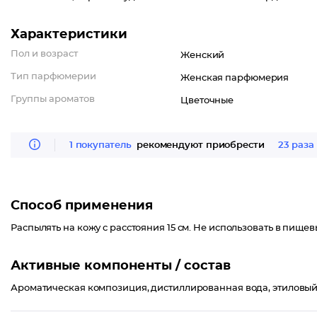
Характеристики
Пол и возраст
Женский
Тип парфюмерии
Женская парфюмерия
Группы ароматов
Цветочные
1 покупатель
рекомендуют приобрести
23 раза
Способ применения
Распылять на кожу с расстояния 15 см. Не использовать в пищев
Активные компоненты / состав
Ароматическая композиция, дистиллированная вода, этиловый с