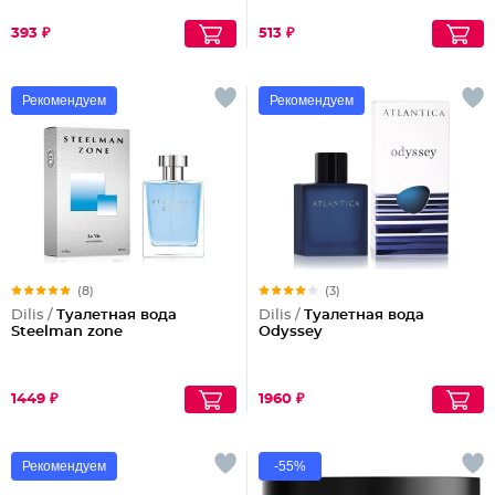
393 ₽
513 ₽
Рекомендуем
Рекомендуем
(8)
(3)
Dilis /
Туалетная вода
Dilis /
Туалетная вода
Steelman zone
Odyssey
1449 ₽
1960 ₽
Рекомендуем
-55%