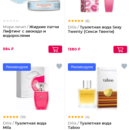
(6)
Море лечит /
Жидкие патчи
Dilis /
Туалетная вода Sexy
Лифтинг с авокадо и
Twenty (Секси Твенти)
водорослями
594 ₽
1380 ₽
Рекомендуем
Рекомендуем
(10)
(4)
Dilis /
Туалетная вода
Dilis /
Туалетная вода
Mila
Taboo