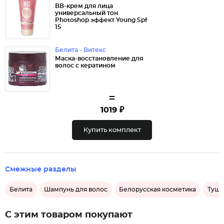
ВВ-крем для лица
универсальный тон
Photoshop эффект Young Spf
15
Белита - Витекс
Маска-восстановление для
волос с кератином
=
1019 ₽
Купить комплект
Смежные разделы
Белита
Шампунь для волос
Белорусская косметика
Тушь
С этим товаром покупают