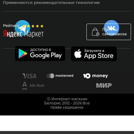
Применяются рекомендательные технологии
Рейтинг
Пункты
самовывоза
Ⓒ Интернет-магазин
Белорис 2012 - 2026 Все
права защищены