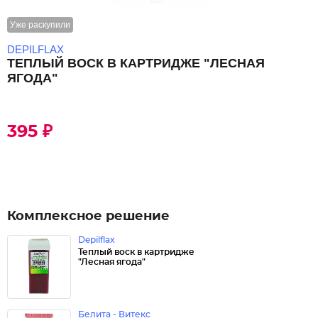
Уже раскупили
DEPILFLAX
ТЕПЛЫЙ ВОСК В КАРТРИДЖЕ "ЛЕСНАЯ
ЯГОДА"
395 ₽
Комплексное решение
Depilflax
Теплый воск в картридже
"Лесная ягода"
Белита - Витекс