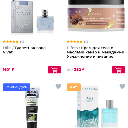
(4)
(4)
Dilis /
Туалетная вода
Elfora /
Крем для тела с
Vivat
маслами какао и макадамии
Увлажнение и питание
1601 ₽
382 ₽
849
Рекомендуем