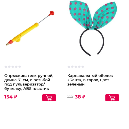
Опрыскиватель ручной,
Карнавальный ободок
длина 31 см, с резьбой
«Бант», в горох, цвет
под пульверизатор/
зелёный
бутылку, ABS пластик
154 ₽
38 ₽
128