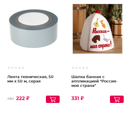
Лента техническая, 50
Шапка банная с
мм х 50 м, серая
аппликацией "Россия-
моя страна"
222 ₽
331 ₽
464