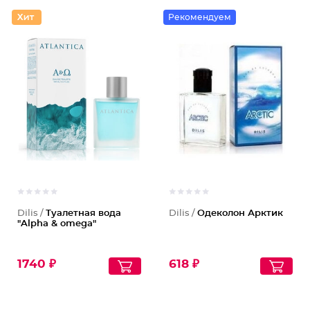
Рекомендуем
Dilis /
Туалетная вода
Dilis /
Одеколон Арктик
"Alpha & omega"
1740 ₽
618 ₽