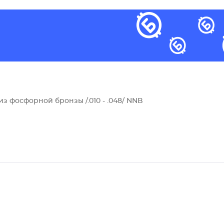
из фосфорной бронзы /.010 - .048/ NNB