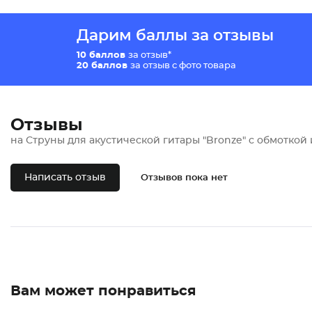
Дарим баллы за отзывы
10 баллов
за отзыв*
20 баллов
за отзыв с фото товара
Отзывы
на Струны для акустической гитары "Bronze" с обмоткой 
Написать отзыв
Отзывов пока нет
Вам может понравиться