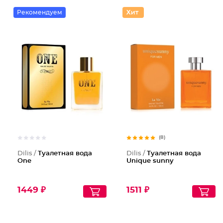
Рекомендуем
(8)
Dilis /
Туалетная вода
Dilis /
Туалетная вода
One
Unique sunny
1449 ₽
1511 ₽