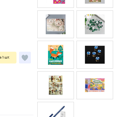
а 1 шт.