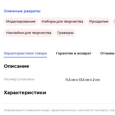
Смежные разделы
Моделирование
Наборы для творчества
Рукоделие
Наклейки для творчества
Гравюры
Характеристики товара
Гарантия и возврат
Отзывы
Описание
Размер упаковки
11,5 см x 13,5 см x 2 см
Характеристики
Информация о внешнем виде, характеристиках, комплекте поставки, стр