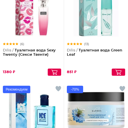
(6)
(13)
Dilis /
Туалетная вода Sexy
Dilis /
Туалетная вода Green
Twenty (Секси Твенти)
Leaf
1380 ₽
851 ₽
Рекомендуем
-70%