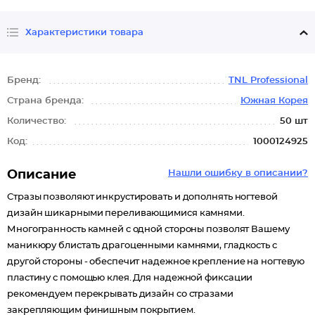
Характеристики товара
Бренд:
TNL Professional
Страна бренда:
Южная Корея
Количество:
50 шт
Код:
1000124925
Описание
Нашли ошибку в описании?
Стразы позволяют инкрустировать и дополнять ногтевой
дизайн шикарными переливающимися камнями.
Многогранность камней с одной стороны позволят Вашему
маникюру блистать драгоценными камнями, гладкость с
другой стороны - обеспечит надежное крепление на ногтевую
пластину с помощью клея. Для надежной фиксации
рекомендуем перекрывать дизайн со стразами
закрепляющим финишным покрытием.