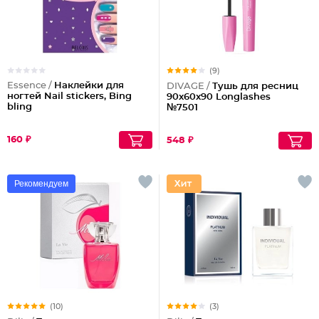
(9)
Essence /
Наклейки для
DIVAGE /
Тушь для ресниц
ногтей Nail stickers, Bing
90x60x90 Longlashes
bling
№7501
160 ₽
548 ₽
Рекомендуем
(10)
(3)