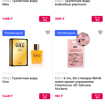
Dilis /
Туалетная вода
Dilis /
Туалетная вода
Mila
Individual platinum
1488 ₽
1563 ₽
Рекомендуем
Рекомендуем
Dilis /
Туалетная вода
Emi /
E.mi, 3d-стикеры №148
One
новогодние украшения
Charmicon 3D Silicone
Stickers
1449 ₽
190 ₽