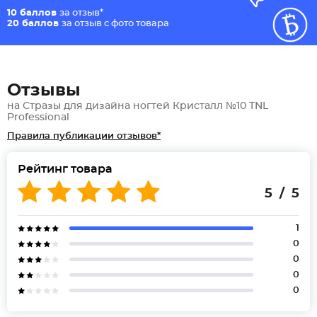
10 баллов
за отзыв*
20 баллов
за отзыв с фото товара
Отзывы
на Стразы для дизайна ногтей Кристалл №10 TNL
Professional
Правила публикации отзывов*
Рейтинг товара
5 / 5
1
0
0
0
0