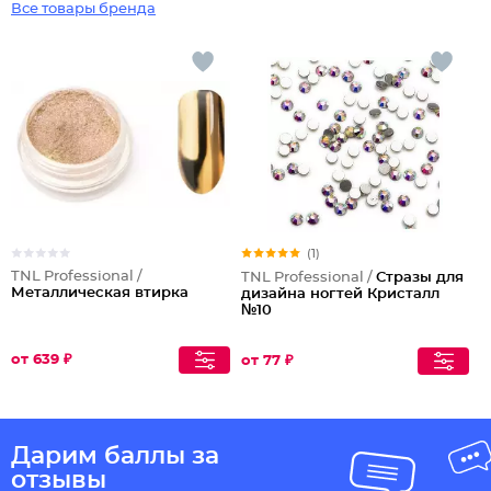
Все товары бренда
(1)
TNL Professional /
TNL Professional /
Стразы для
Металлическая втирка
дизайна ногтей Кристалл
№10
от 639 ₽
от 77 ₽
Дарим баллы за
отзывы