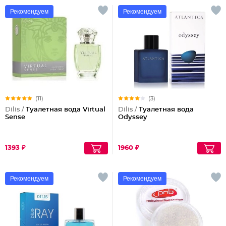
Рекомендуем
Рекомендуем
(11)
(3)
Dilis /
Туалетная вода Virtual
Dilis /
Туалетная вода
Sense
Odyssey
1393 ₽
1960 ₽
Рекомендуем
Рекомендуем