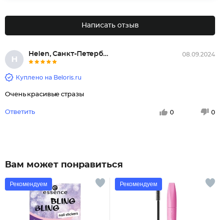
Написать отзыв
Helen, Санкт-Петербург
08.09.2024
H
Куплено на Beloris.ru
Очень красивые стразы
Ответить
0
0
Вам может понравиться
Рекомендуем
Рекомендуем