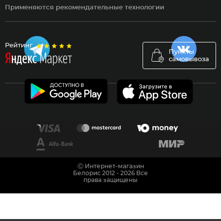
Применяются рекомендательные технологии
Рейтинг
Пункты
самовывоза
Ⓒ Интернет-магазин
Белорис 2012 - 2026 Все
права защищены