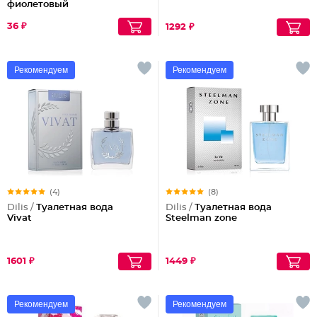
фиолетовый
36 ₽
1292 ₽
Рекомендуем
Рекомендуем
(4)
(8)
Dilis /
Туалетная вода
Dilis /
Туалетная вода
Vivat
Steelman zone
1601 ₽
1449 ₽
Рекомендуем
Рекомендуем