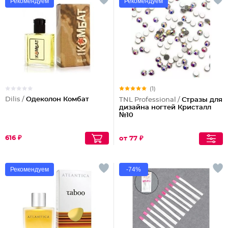
Рекомендуем
Рекомендуем
(1)
Dilis /
Одеколон Комбат
TNL Professional /
Стразы для
дизайна ногтей Кристалл
№10
616 ₽
от 77 ₽
Рекомендуем
-74%