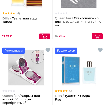
(4)
Queen fair /
Стекловолокно
Dilis /
Туалетная вода
для наращивания ногтей, 10
Taboo
шт
23 ₽
1759 ₽
92
Рекомендуем
Рекомендуем
(2)
Queen fair /
Формы для
Dilis /
Туалетная вода
ногтей, 10 шт, цвет
Fresh
серебристый/