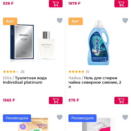
539 ₽
1679 ₽
(3)
(1)
Dilis /
Туалетная вода
Чайка /
Гель для стирки
Individual platinum
чайка северное сияние, 2
л
1563 ₽
575 ₽
Рекомендуем
Рекомендуем