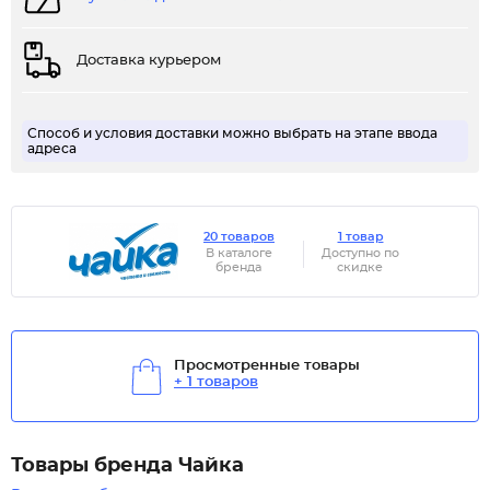
Доставка курьером
Способ и условия доставки можно выбрать на этапе ввода
адреса
20 товаров
1 товар
В каталоге
Доступно по
бренда
скидке
Просмотренные товары
+ 1 товаров
Товары бренда Чайка