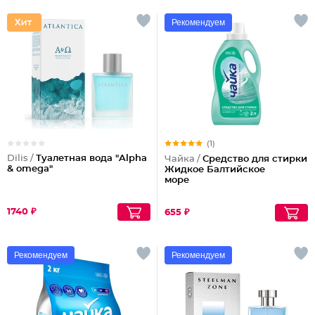
Рекомендуем
(1)
Dilis /
Туалетная вода "Alpha
Чайка /
Средство для стирки
& omega"
Жидкое Балтийское
море
1740 ₽
655 ₽
Рекомендуем
Рекомендуем