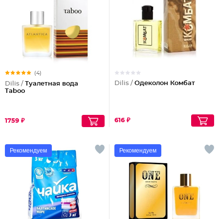
(4)
Dilis /
Одеколон Комбат
Dilis /
Туалетная вода
Taboo
616 ₽
1759 ₽
Рекомендуем
Рекомендуем