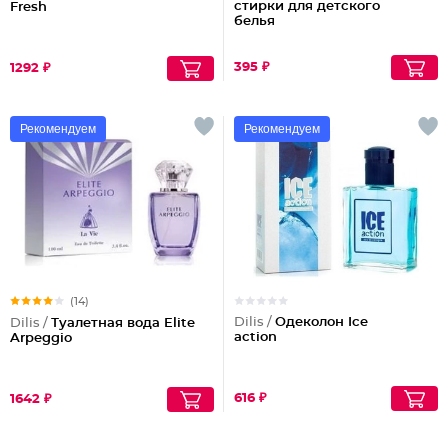
стирки для детского
Fresh
белья
395 ₽
1292 ₽
Рекомендуем
Рекомендуем
(14)
Dilis /
Одеколон Ice
Dilis /
Туалетная вода Elite
action
Arpeggio
616 ₽
1642 ₽