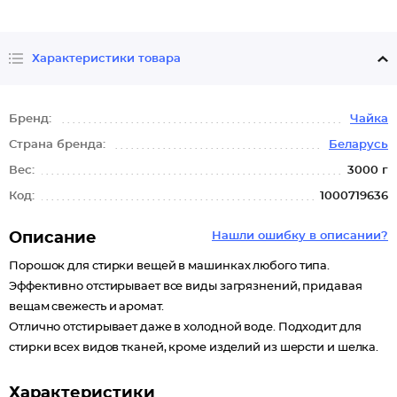
Характеристики товара
Бренд:
Чайка
Страна бренда:
Беларусь
Вес:
3000 г
Код:
1000719636
Описание
Нашли ошибку в описании?
Порошок для стирки вещей в машинках любого типа.
Эффективно отстирывает все виды загрязнений, придавая
вещам свежесть и аромат.
Отлично отстирывает даже в холодной воде. Подходит для
стирки всех видов тканей, кроме изделий из шерсти и шелка.
Характеристики