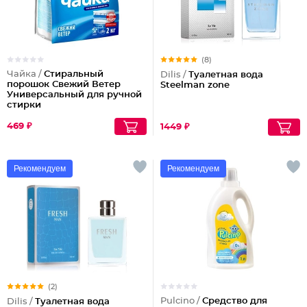
(8)
Чайка /
Стиральный
Dilis /
Туалетная вода
порошок Свежий Ветер
Steelman zone
Универсальный для ручной
стирки
469 ₽
1449 ₽
Рекомендуем
Рекомендуем
(2)
Pulcino /
Средство для
Dilis /
Туалетная вода