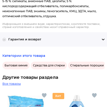
5-15 %: силикаты, анионные ПАВ, цеолиты; 5 %:
кислородсодержащий отбеливатель, поликарбоксилаты,
неионогенные ПАВ, энзимы, пеногаситель, КМЦ, ЭДТА, мыло,
оптический отбеливатель, отдушка.
Информация о внешнем виде, характеристиках, комплекте поставки,
стране изготовления и свойствах носит справочный характер.
Гарантия и возврат
Категории этого товара
Бытовая химия
Средства для стирки
Стиральные порошки
Другие товары раздела
Все товары