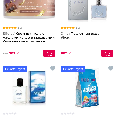
(4)
(4)
Elfora /
Крем для тела с
Dilis /
Туалетная вода
маслами какао и макадамии
Vivat
Увлажнение и питание
382 ₽
1601 ₽
849
Рекомендуем
Рекомендуем