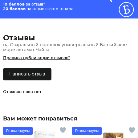
10 баллов
за отзыв*
20 баллов
за отзыв с фото товара
Отзывы
на Стиральный порошок универсальный Балтийское
море автомат Чайка
Правила публикации отзывов*
Написать отзыв
Отзывов пока нет
Вам может понравиться
Рекомендуем
Рекомендуем