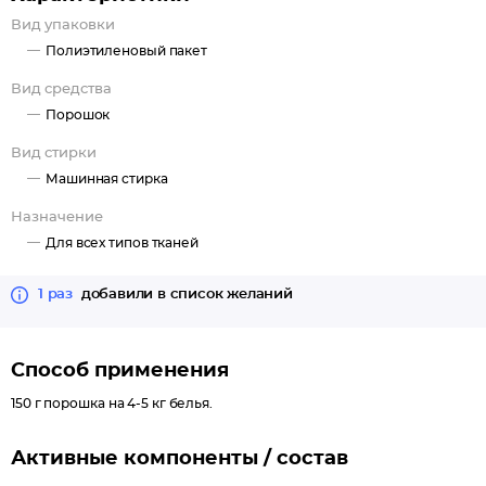
Вид упаковки
Полиэтиленовый пакет
Вид средства
Порошок
Вид стирки
Машинная стирка
Назначение
Для всех типов тканей
1 раз
добавили в список желаний
Способ применения
150 г порошка на 4-5 кг белья.
Активные компоненты / состав