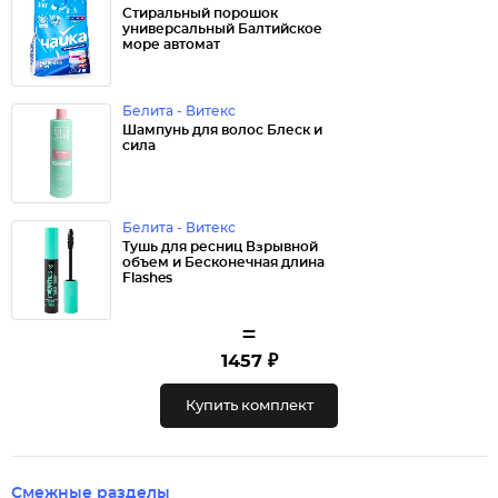
Стиральный порошок
универсальный Балтийское
море автомат
Белита - Витекс
Шампунь для волос Блеск и
сила
Белита - Витекс
Тушь для ресниц Взрывной
объем и Бесконечная длина
Flashes
=
1457 ₽
Купить комплект
Смежные разделы