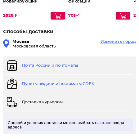
моделирующий
фиксации
PU
2828 ₽
701 ₽
28
Способы доставки
Москва
Изменить город
Московская область
Почта России и почтоматы
Пункты выдачи и постоматы CDEK
Доставка курьером
Способ и условия доставки можно выбрать на этапе ввода
адреса