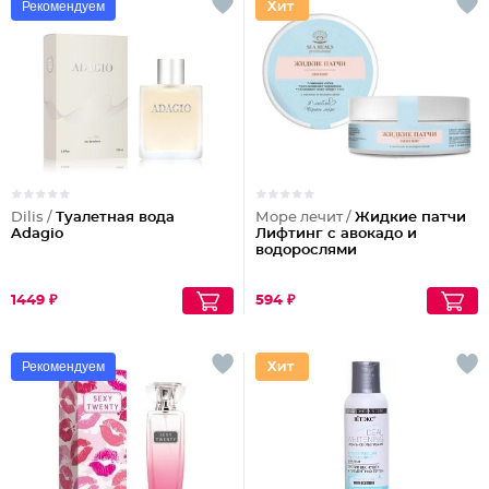
Рекомендуем
Dilis /
Туалетная вода
Море лечит /
Жидкие патчи
Adagio
Лифтинг с авокадо и
водорослями
1449 ₽
594 ₽
Рекомендуем