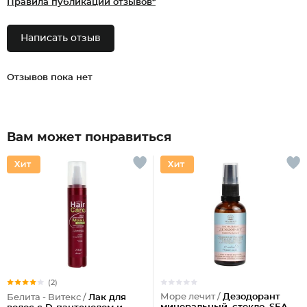
Правила публикации отзывов*
Написать отзыв
Отзывов пока нет
Вам может понравиться
(2)
Море лечит /
Дезодорант
Белита - Витекс /
Лак для