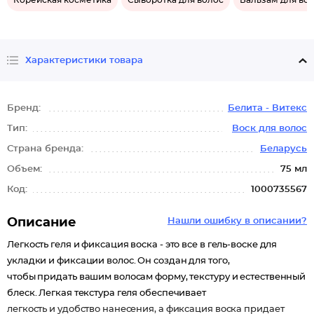
Корейская косметика
Сыворотка для волос
Бальзам для во
Характеристики товара
Бренд:
Белита - Витекс
Тип:
Воск для волос
Страна бренда:
Беларусь
Объем:
75 мл
Код:
1000735567
Описание
Нашли ошибку в описании?
Легкость геля и фиксация воска - это все в гель-воске для
укладки и фиксации волос. Он создан для того,
чтобы придать вашим волосам форму, текстуру и естественный
блеск. Легкая текстура геля обеспечивает
легкость и удобство нанесения, а фиксация воска придает