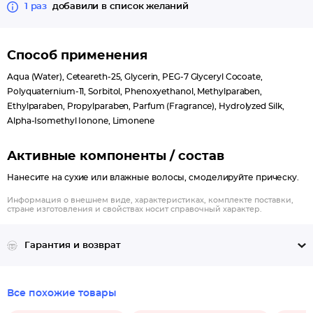
1 раз
добавили в список желаний
Способ применения
Aqua (Water), Ceteareth-25, Glycerin, PEG-7 Glyceryl Cocoate,
Polyquaternium-11, Sorbitol, Phenoxyethanol, Methylparaben,
Ethylparaben, Propylparaben, Parfum (Fragrance), Hydrolyzed Silk,
Alpha-Isomethyl Ionone, Limonene
Активные компоненты / состав
Нанесите на сухие или влажные волосы, смоделируйте прическу.
Информация о внешнем виде, характеристиках, комплекте поставки,
стране изготовления и свойствах носит справочный характер.
Гарантия и возврат
Все похожие товары