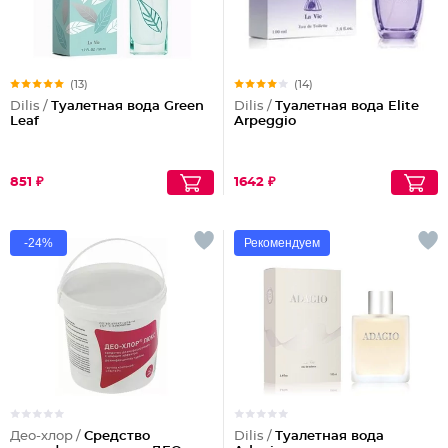
(13)
(14)
Dilis /
Туалетная вода Green
Dilis /
Туалетная вода Elite
Leaf
Arpeggio
851 ₽
1642 ₽
-24%
Рекомендуем
Део-хлор /
Средство
Dilis /
Туалетная вода