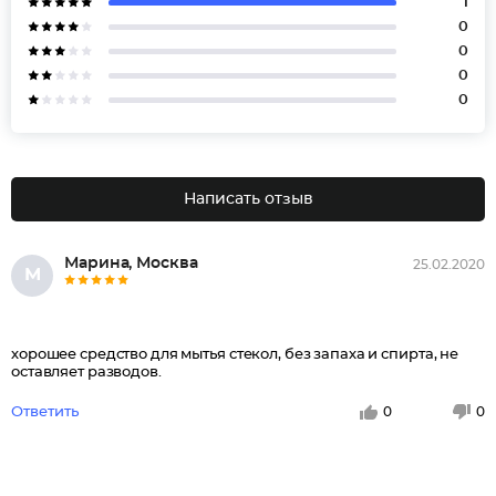
1
0
0
0
0
Написать отзыв
Марина, Москва
25.02.2020
М
хорошее средство для мытья стекол, без запаха и спирта, не
оставляет разводов.
Ответить
0
0