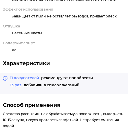
Эффект от использования
защищает от пыли, не оставляет разводов, придает блеск
Отдушка
Весенние цветы
Содержит спирт
да
Характеристики
11 покупателей
рекомендуют приобрести
13 раз
добавили в список желаний
Способ применения
Средство распылить на обрабатываемую поверхность, выдержать
10-15 секунд, насухо протереть салфеткой. Не требует смывания
водой.