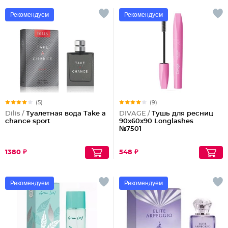
Рекомендуем
Рекомендуем
(5)
(9)
Dilis /
Туалетная вода Take a
DIVAGE /
Тушь для ресниц
chance sport
90x60x90 Longlashes
№7501
1380 ₽
548 ₽
Рекомендуем
Рекомендуем