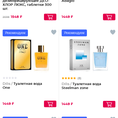
дезинфицирующее ДЕО-
Adagio
ХЛОР ЛЮКС, таблетки 300
шт.
1548 ₽
1449 ₽
2038
Рекомендуем
Рекомендуем
(8)
Dilis /
Туалетная вода
Dilis /
Туалетная вода
One
Steelman zone
1449 ₽
1449 ₽