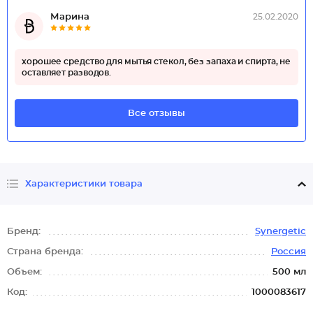
Марина
25.02.2020
хорошее средство для мытья стекол, без запаха и спирта, не
оставляет разводов.
Все отзывы
Характеристики товара
Бренд:
Synergetic
Страна бренда:
Россия
Объем:
500 мл
Код:
1000083617