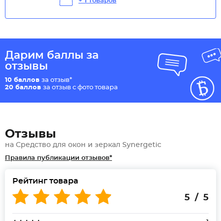
+ 1 товаров
Дарим баллы за
отзывы
10 баллов
за отзыв*
20 баллов
за отзыв с фото товара
Отзывы
на Средство для окон и зеркал Synergetic
Правила публикации отзывов*
Рейтинг товара
5 / 5