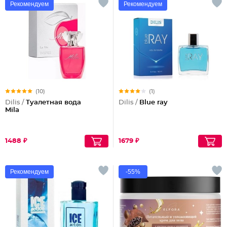
Рекомендуем
Рекомендуем
(10)
(1)
Dilis /
Туалетная вода
Dilis /
Blue ray
Mila
1488 ₽
1679 ₽
Рекомендуем
-55%