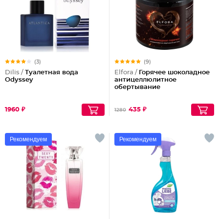
(3)
(9)
Dilis /
Туалетная вода
Elfora /
Горячее шоколадное
Odyssey
антицеллюлитное
обертывание
1960 ₽
435 ₽
1280
Рекомендуем
Рекомендуем