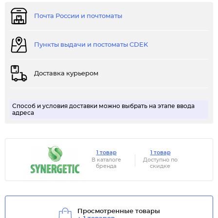
Почта России и почтоматы
Пункты выдачи и постоматы CDEK
Доставка курьером
Способ и условия доставки можно выбрать на этапе ввода
адреса
1 товар
1 товар
В каталоге
Доступно по
бренда
скидке
Просмотренные товары