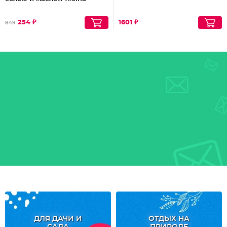
254 ₽
1601 ₽
849
ДЛЯ ДАЧИ И
ОТДЫХ НА