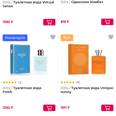
Dilis /
Одеколон Комбат
Dilis /
Туалетная вода Virtual
Sense
616 ₽
1393 ₽
Рекомендуем
(2)
(8)
Dilis /
Туалетная вода
Dilis /
Туалетная вода Unique
Fresh
sunny
1292 ₽
1511 ₽