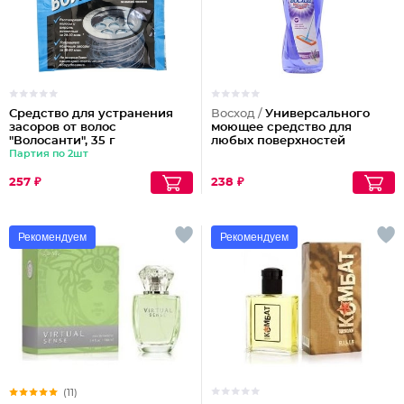
Средство для устранения
Восход /
Универсального
засоров от волос
моющее средство для
"Волосанти", 35 г
любых поверхностей
Партия по 2шт
257 ₽
238 ₽
Рекомендуем
Рекомендуем
(11)