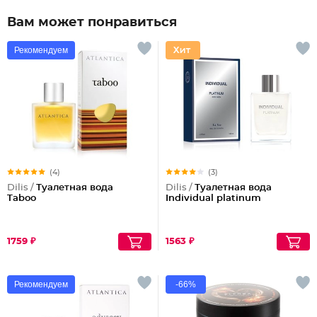
Вам может понравиться
Рекомендуем
(4)
(3)
Dilis /
Туалетная вода
Dilis /
Туалетная вода
Taboo
Individual platinum
1759 ₽
1563 ₽
Рекомендуем
-66%