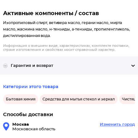
Активные компоненты / состав
Изопропиловый спирт, ветивера масло, герани масло, мирта
масло, жасмина масло, н-тензиды, а-тензиды, пропиленгликоль,
дистиллированная вода.
Информация о внешнем виде, характеристиках, комплекте поставки,
стране изготовления и свойствах носит справочный характер.
Гарантия и возврат
Категории этого товара
Бытовая химия
Средства для мытья стекол и зеркал
Чистящи
Способы доставки
Москва
Изменить город
Московская область