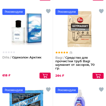
Рекомендуем
Рекомендуем
(1)
Dilis /
Одеколон Арктик
Bagi /
Средство для
прочистки труб Bagi
шуманит от засоров, 70
гр.
Партия по 4шт
618 ₽
264 ₽
Рекомендуем
Рекомендуем