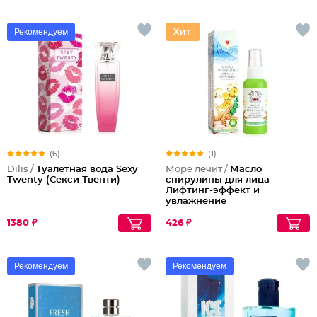
Рекомендуем
(6)
(1)
Dilis /
Туалетная вода Sexy
Море лечит /
Масло
Twenty (Секси Твенти)
спирулины для лица
Лифтинг-эффект и
увлажнение
1380 ₽
426 ₽
Рекомендуем
Рекомендуем