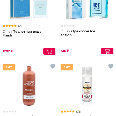
(2)
Dilis /
Одеколон Ice
Dilis /
Туалетная вода
action
Fresh
616 ₽
1292 ₽
(33)