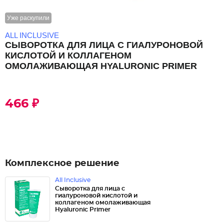
Уже раскупили
ALL INCLUSIVE
СЫВОРОТКА ДЛЯ ЛИЦА С ГИАЛУРОНОВОЙ
КИСЛОТОЙ И КОЛЛАГЕНОМ
ОМОЛАЖИВАЮЩАЯ HYALURONIC PRIMER
466 ₽
Комплексное решение
All Inclusive
Сыворотка для лица с
гиалуроновой кислотой и
коллагеном омолаживающая
Hyaluronic Primer