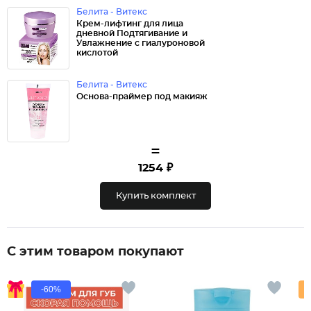
Белита - Витекс
Крем-лифтинг для лица
дневной Подтягивание и
Увлажнение с гиалуроновой
кислотой
Белита - Витекс
Основа-праймер под макияж
=
1254 ₽
Купить комплект
С этим товаром покупают
-60%