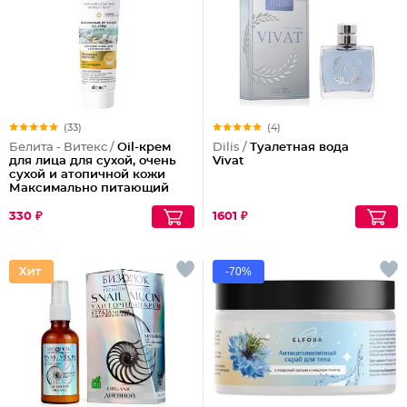
(33)
(4)
Белита - Витекс /
Oil-крем
Dilis /
Туалетная вода
для лица для сухой, очень
Vivat
сухой и атопичной кожи
Максимально питающий
330 ₽
1601 ₽
-70%