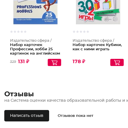
Издательство сфера /
Издательство сфера /
Набор карточек
Набор карточек Кубики,
Профессии, хобби 25
как с ними играть
картинок на английском
языке
131 ₽
178 ₽
329
Отзывы
на Система оценки качества образовательной работы и 
Написать отзыв
Отзывов пока нет