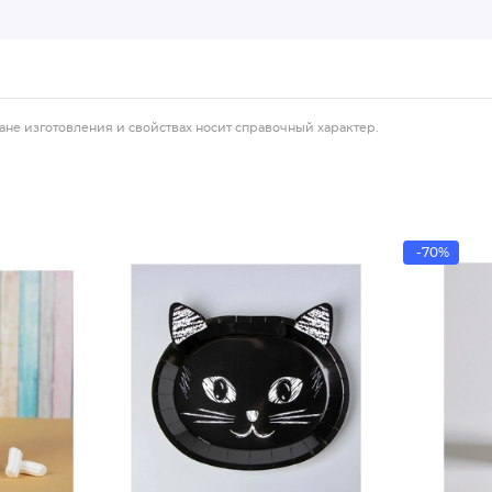
ане изготовления и свойствах носит справочный характер.
-70%