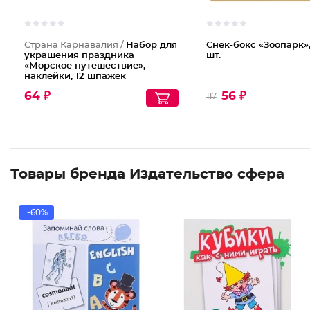
Страна Карнавалия /
Набор для
Снек-бокс «Зоопарк»,
украшения праздника
шт.
«Морское путешествие»,
наклейки, 12 шпажек
64 ₽
56 ₽
117
Товары бренда Издательство сфера
-60%