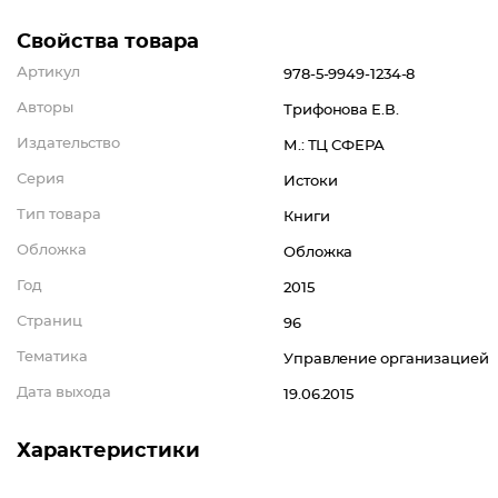
Свойства товара
Артикул
978-5-9949-1234-8
Авторы
Трифонова Е.В.
Издательство
М.: ТЦ СФЕРА
Серия
Истоки
Тип товара
Книги
Обложка
Обложка
Год
2015
Страниц
96
Тематика
Управление организацией
Дата выхода
19.06.2015
Характеристики