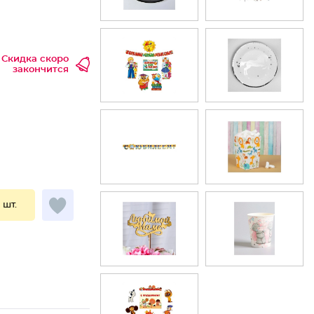
Скидка скоро
закончится
1 шт.