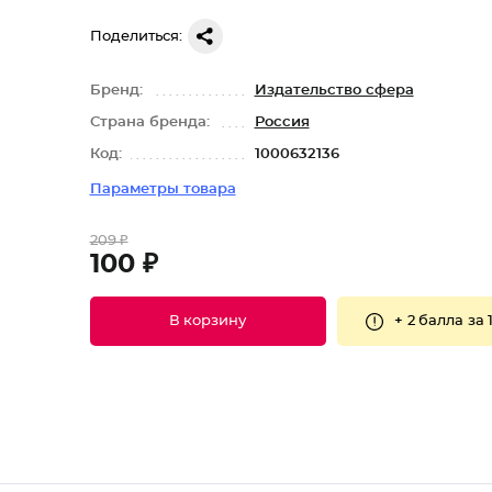
Поделиться:
Бренд:
Издательство сфера
Страна бренда:
Россия
Код:
1000632136
Параметры товара
209 ₽
100 ₽
+
2 балла
за 
В корзину