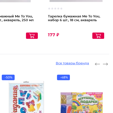
мажный Me To You,
Тарелка бумажная Me To You,
., акварель, 250 мл
набор 6 шт., 18 см, акварель
177 ₽
Все товары бренда
-50%
-48%