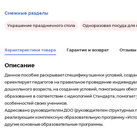
Смежные разделы
Украшение праздничного стола
Одноразовая посуда для
Характеристики товара
Гарантия и возврат
Отзывы
Описание
Данное пособие раскрывает специфику оценки условий, созда
ориентирует педагогов на правильное проведение индивидуал
дошкольного возраста, на создание условий, помогающих обес
образования в соответствии с идеологией Стандарта; помогает
особенностей своих учеников.
Адресовано руководителям ДОО (руководителям структурных п
реализующим комплексную образовательную программу «Исток
другие основные образовательные программы.