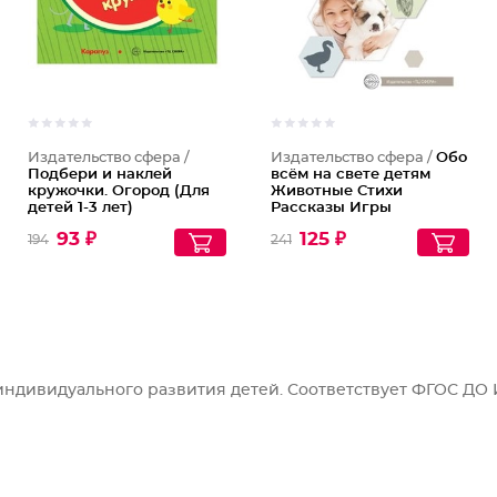
Издательство сфера /
Издательство сфера /
Обо
Подбери и наклей
всём на свете детям
кружочки. Огород (Для
Животные Стихи
детей 1-3 лет)
Рассказы Игры
93 ₽
125 ₽
194
241
индивидуального развития детей. Соответствует ФГОС ДО 