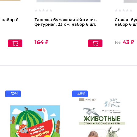
 набор 6
Тарелка бумажная «Котики»,
Стакан бу
фигурная, 23 см, набор 6 шт.
набор 6 шт
164 ₽
43 ₽
146
-52%
-48%