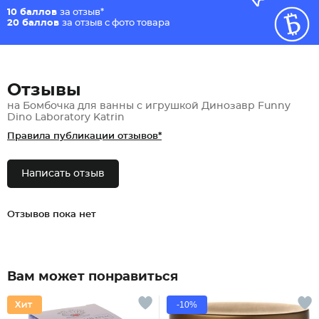
10 баллов
за отзыв*
20 баллов
за отзыв с фото товара
Отзывы
на Бомбочка для ванны с игрушкой Динозавр Funny
Dino Laboratory Katrin
Правила публикации отзывов*
Написать отзыв
Отзывов пока нет
Вам может понравиться
-10%