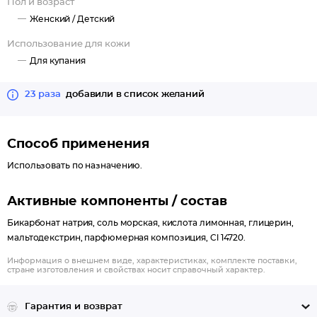
Пол и возраст
Женский /
Детский
Использование для кожи
Для купания
23 раза
добавили в список желаний
Способ применения
Использовать по назначению.
Активные компоненты / состав
Бикарбонат натрия, соль морская, кислота лимонная, глицерин,
мальтодекстрин, парфюмерная композиция, Cl 14720.
Информация о внешнем виде, характеристиках, комплекте поставки,
стране изготовления и свойствах носит справочный характер.
Гарантия и возврат