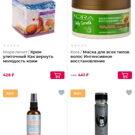
Море лечит /
Крем
Kora /
Маска для всех типов
улиточный Как вернуть
волос Интенсивное
молодость кожи
восстановление
426 ₽
441 ₽
490