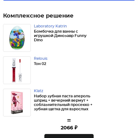
Комплексное решение
Laboratory Katrin
Бомбочка для ванны с
игрушкой Динозавр Funny
Dino
Relouis
Тон 02
Klatz
Набор зубная паста апероль
шприц + вечерний вермут +
соблазнительный просекко +
зубная щетка для взрослых
=
2066 ₽