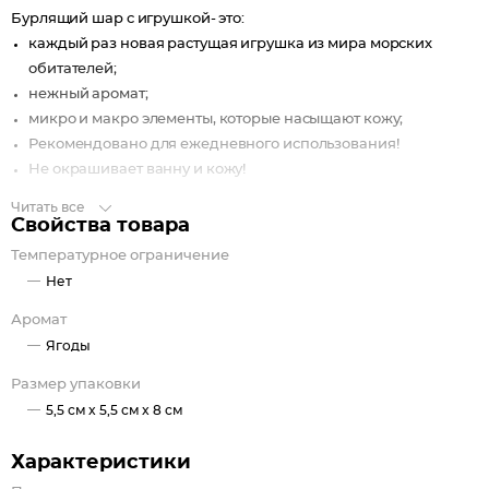
Бурлящий шар с игрушкой- это:
каждый раз новая растущая игрушка из мира морских
обитателей;
нежный аромат;
микро и макро элементы, которые насыщают кожу;
Рекомендовано для ежедневного использования!
Не окрашивает ванну и кожу!
Читать все
Свойства товара
Температурное ограничение
Нет
Аромат
Ягоды
Размер упаковки
5,5 см x 5,5 см x 8 см
Характеристики