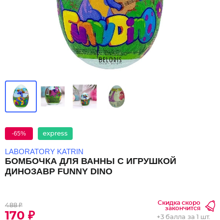
-65%
express
LABORATORY KATRIN
БОМБОЧКА ДЛЯ ВАННЫ С ИГРУШКОЙ
ДИНОЗАВР FUNNY DINO
Скидка скоро
488 ₽
закончится
170 ₽
+
3 балла
за 1 шт.