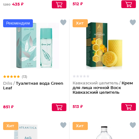
512 ₽
435 ₽
1280
Рекомендуем
(13)
Кавказский целитель /
Крем
Dilis /
Туалетная вода Green
для лица ночной Воск
Leaf
Кавказский целитель
513 ₽
851 ₽