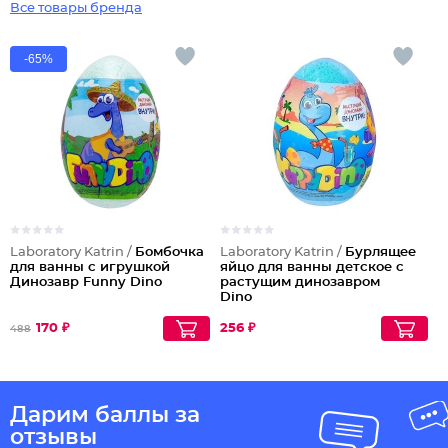
Все товары бренда
-65%
Laboratory Katrin /
Бомбочка
Laboratory Katrin /
Бурлящее
для ванны с игрушкой
яйцо для ванны детское с
Динозавр Funny Dino
растущим динозавром
Dino
170 ₽
256 ₽
488
Дарим баллы за
отзывы