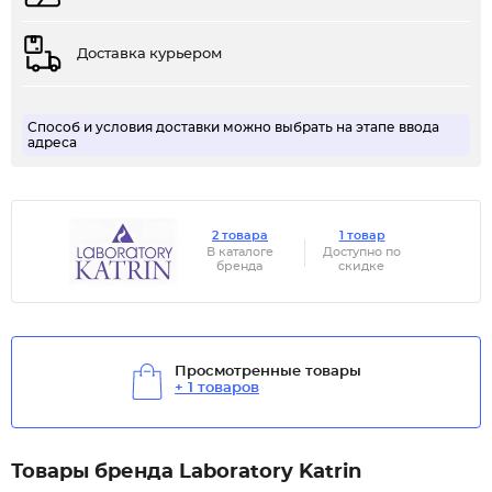
Доставка курьером
Способ и условия доставки можно выбрать на этапе ввода
адреса
2 товара
1 товар
В каталоге
Доступно по
бренда
скидке
Просмотренные товары
+ 1 товаров
Товары бренда Laboratory Katrin