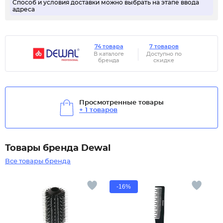
Способ и условия доставки можно выбрать на этапе ввода
адреса
74 товара
7 товаров
В каталоге
Доступно по
бренда
скидке
Просмотренные товары
+ 1 товаров
Товары бренда Dewal
Все товары бренда
-16%