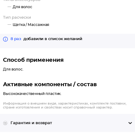
Для волос
Тип расчески
Щетка /
Массажная
8 раз
добавили в список желаний
Способ применения
Для волос.
Активные компоненты / состав
Высококачественный пластик.
Информация о внешнем виде, характеристиках, комплекте поставки,
стране изготовления и свойствах носит справочный характер.
Гарантия и возврат