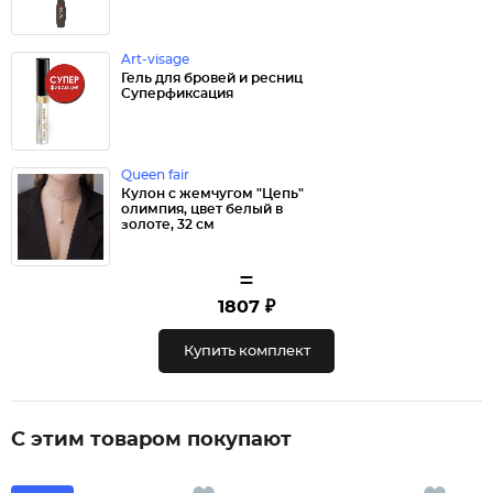
Art-visage
Гель для бровей и ресниц
Суперфиксация
Queen fair
Кулон с жемчугом "Цепь"
олимпия, цвет белый в
золоте, 32 см
=
1807 ₽
Купить комплект
С этим товаром покупают