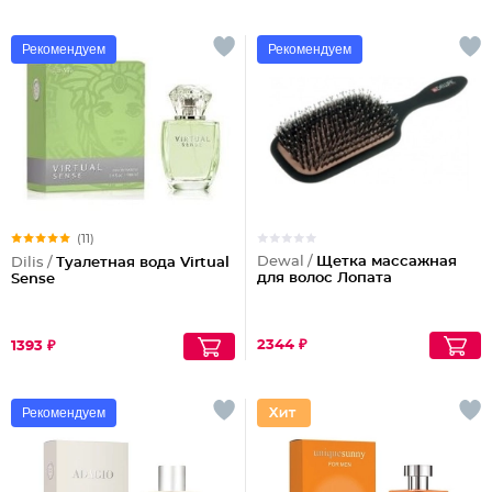
Рекомендуем
Рекомендуем
(11)
Dewal /
Щетка массажная
Dilis /
Туалетная вода Virtual
для волос Лопата
Sense
2344 ₽
1393 ₽
Рекомендуем