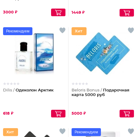
3000 ₽
1449 ₽
Рекомендуем
Dilis /
Одеколон Арктик
Beloris Bonus /
Подарочная
карта 5000 руб
618 ₽
5000 ₽
Рекомендуем