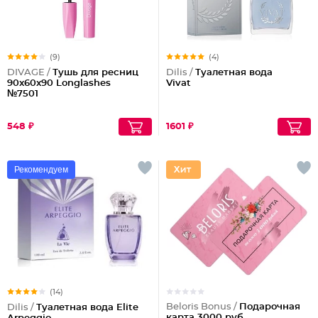
(9)
(4)
DIVAGE /
Тушь для ресниц
Dilis /
Туалетная вода
90x60x90 Longlashes
Vivat
№7501
548 ₽
1601 ₽
Рекомендуем
(14)
Beloris Bonus /
Подарочная
Dilis /
Туалетная вода Elite
карта 3000 руб