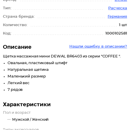
Тип:
Расческа
Страна бренда:
Германия
Количество:
1 шт
Код:
1000102581
Описание
Нашли ошибку в описании?
Щетка массажная мини DEWAL BR6403 из серии "COFFEE ".
Овальная, пластиковый штифт
Натуральная щетина
Маленький размер
Легкий вес
7 рядов
Характеристики
Пол и возраст
Мужской /
Женский
Типы аксессуаров