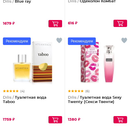
Dilis /
Одеколон Комбат
Dilis /
Blue ray
616 ₽
1679 ₽
Рекомендуем
Рекомендуем
(4)
(6)
Dilis /
Туалетная вода
Dilis /
Туалетная вода Sexy
Taboo
Twenty (Секси Твенти)
1759 ₽
1380 ₽