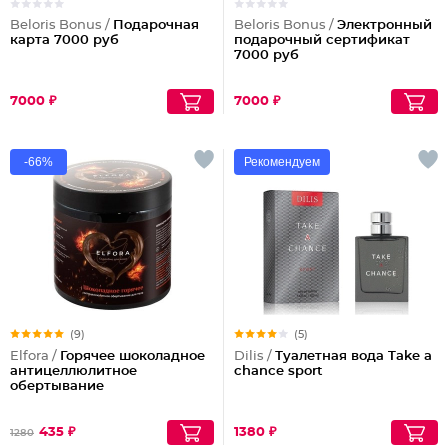
Beloris Bonus /
Подарочная
Beloris Bonus /
Электронный
карта 7000 руб
подарочный сертификат
7000 руб
7000 ₽
7000 ₽
-66%
Рекомендуем
(9)
(5)
Elfora /
Горячее шоколадное
Dilis /
Туалетная вода Take a
антицеллюлитное
chance sport
обертывание
435 ₽
1380 ₽
1280