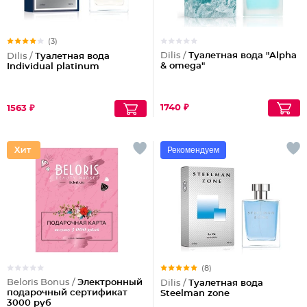
(3)
Dilis /
Туалетная вода "Alpha
Dilis /
Туалетная вода
& omega"
Individual platinum
1740 ₽
1563 ₽
Рекомендуем
(8)
Beloris Bonus /
Электронный
Dilis /
Туалетная вода
подарочный сертификат
Steelman zone
3000 руб