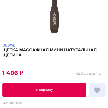
DEWAL
ЩЕТКА МАССАЖНАЯ МИНИ НАТУРАЛЬНАЯ
ЩЕТИНА
1 406 ₽
+
22 балла
за 1 шт.
В корзину
Код:
1000102581