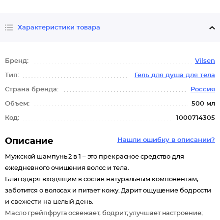
Характеристики товара
Бренд:
Vilsen
Тип:
Гель для душа для тела
Страна бренда:
Россия
Объем:
500 мл
Код:
1000714305
Описание
Нашли ошибку в описании?
Мужской шампунь 2 в 1 – это прекрасное средство для
ежедневного очищения волос и тела.
Благодаря входящим в состав натуральным компонентам,
заботится о волосах и питает кожу. Дарит ощущение бодрости
и свежести на целый день.
Масло грейпфрута освежает; бодрит; улучшает настроение;