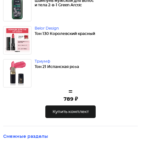
Шампунь мужской для волос
и тела 2-в-1 Green Arctic
Belor Design
Тон 130 Королевский красный
Триумф
Тон 21 Испанская роза
=
789 ₽
Купить комплект
Смежные разделы