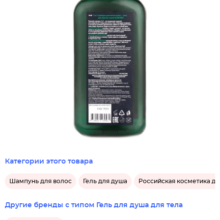
Категории этого товара
Шампунь для волос
Гель для душа
Российская косметика дл
Другие бренды с типом Гель для душа для тела