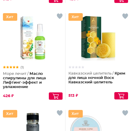
(1)
Кавказский целитель /
Крем
Море лечит /
Масло
для лица ночной Воск
спирулины для лица
Кавказский целитель
Лифтинг-эффект и
увлажнение
513 ₽
426 ₽