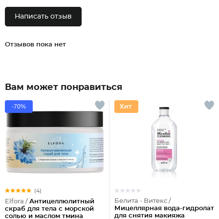
Написать отзыв
Отзывов пока нет
Вам может понравиться
-70%
(4)
Белита - Витекс /
Elfora /
Антицеллюлитный
Мицеллярная вода-гидролат
скраб для тела с морской
для снятия макияжа
солью и маслом тмина