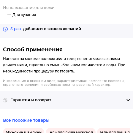
Использование для кожи
Для купания
5 раз
добавили в список желаний
Способ применения
Нанести на мокрые волосы и/или тело, вспенить массажными
движениями, тщательно смыть большим количеством воды. При
необходимости процедуру повторить.
Информация о внешнем виде, характеристиках, комплекте поставки,
стране изготовления и свойствах носит справочный характер.
Гарантия и возврат
Все похожие товары
Мужские шампуни
Гель для душа мужской
Гель для душа п