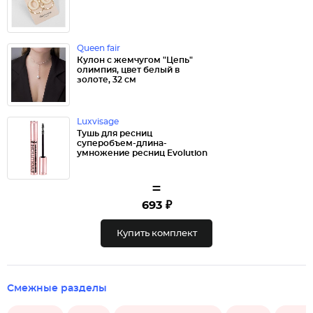
Queen fair
Кулон с жемчугом "Цепь"
олимпия, цвет белый в
золоте, 32 см
Luxvisage
Тушь для ресниц
суперобъем-длина-
умножение ресниц Evolution
=
693 ₽
Купить комплект
Смежные разделы