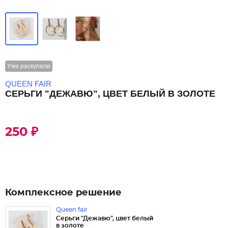
Уже раскупили
QUEEN FAIR
СЕРЬГИ "ДЕЖАВЮ", ЦВЕТ БЕЛЫЙ В ЗОЛОТЕ
250 ₽
Комплексное решение
Queen fair
Серьги "Дежавю", цвет белый
в золоте