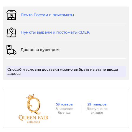
Почта России и почтоматы
Пункты выдачи и постоматы CDEK
Доставка курьером
Способ и условия доставки можно выбрать на этапе ввода
адреса
53 товара
29 товаров
В каталоге
Доступно по
бренда
скидке