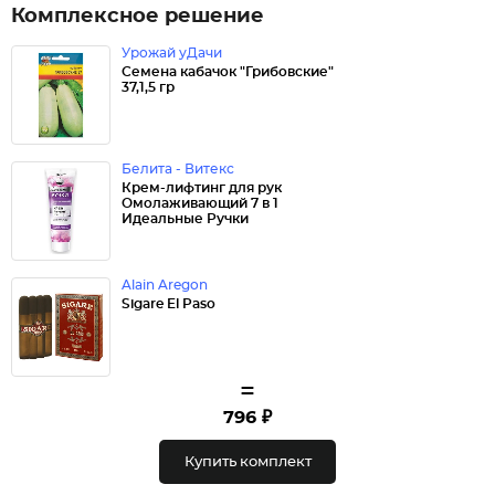
Комплексное решение
Урожай уДачи
Семена кабачок "Грибовские"
37,1,5 гр
Белита - Витекс
Крем-лифтинг для рук
Омолаживающий 7 в 1
Идеальные Ручки
Alain Aregon
Sigare El Paso
=
796 ₽
Купить комплект