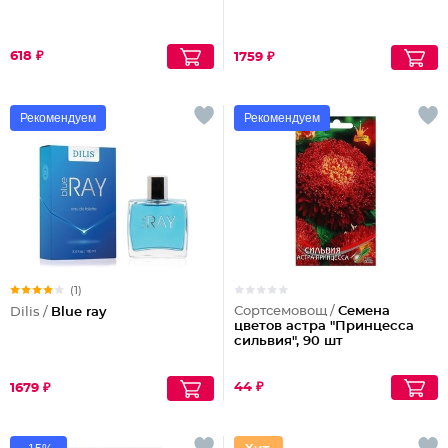
618 ₽
1759 ₽
Рекомендуем
Рекомендуем
(1)
Сортсемовощ /
Семена
Dilis /
Blue ray
цветов астра "Принцесса
сильвия", 90 шт
44 ₽
1679 ₽