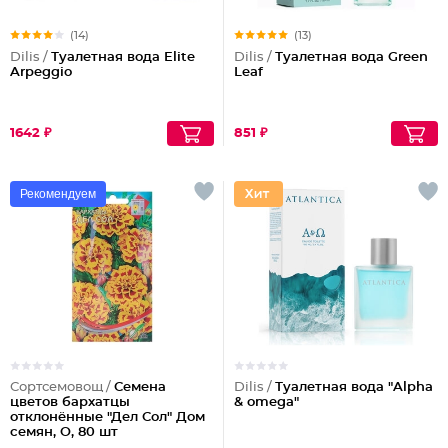
(14)
(13)
Dilis /
Туалетная вода Elite
Dilis /
Туалетная вода Green
Arpeggio
Leaf
1642 ₽
851 ₽
Рекомендуем
Сортсемовощ /
Семена
Dilis /
Туалетная вода "Alpha
цветов бархатцы
& omega"
отклонённые "Дел Сол" Дом
семян, О, 80 шт