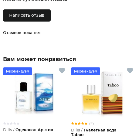
Написать отзыв
Отзывов пока нет
Вам может понравиться
Рекомендуем
Рекомендуем
(4)
Dilis /
Одеколон Арктик
Dilis /
Туалетная вода
Taboo