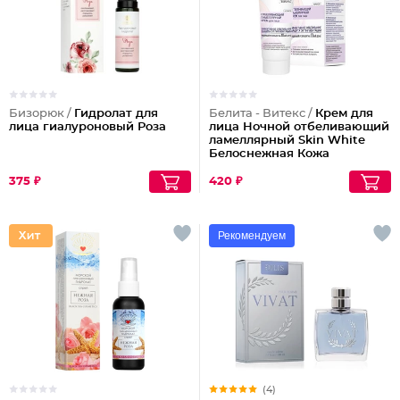
Бизорюк /
Гидролат для
Белита - Витекс /
Крем для
лица гиалуроновый Роза
лица Ночной отбеливающий
ламеллярный Skin White
Белоснежная Кожа
375 ₽
420 ₽
Рекомендуем
(4)