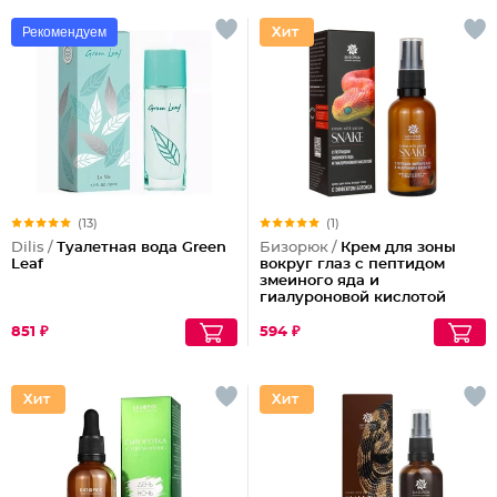
Рекомендуем
(13)
(1)
Dilis /
Туалетная вода Green
Бизорюк /
Крем для зоны
Leaf
вокруг глаз с пептидом
змеиного яда и
гиалуроновой кислотой
851 ₽
594 ₽