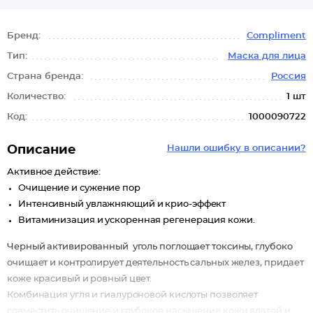
Бренд:
Compliment
Тип:
Маска для лица
Страна бренда:
Россия
Количество:
1 шт
Код:
1000090722
Описание
Нашли ошибку в описании?
Активное действие:
Очищение и сужение пор
Интенсивный увлажняющий и крио-эффект
Витаминизация и ускоренная регенерация кожи.
Черный активированный уголь поглощает токсины, глубоко
очищает и контролирует деятельность сальных желез, придает
коже красивый и ровный цвет.
Комбинация угля и гиалуроновой кислоты позволяет
совместить очищение и глубокое насыщение кожи влагой и