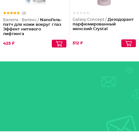
(2)
Galaxy Concept /
Дезодорант
Белита - Витекс /
NanoГель-
парфюмированный
патч для кожи вокруг глаз
женский Crystal
Эффект нитевого
лифтинга
512 ₽
425 ₽