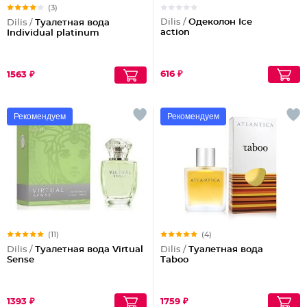
(3)
Dilis /
Одеколон Ice
Dilis /
Туалетная вода
action
Individual platinum
616 ₽
1563 ₽
Рекомендуем
Рекомендуем
(11)
(4)
Dilis /
Туалетная вода Virtual
Dilis /
Туалетная вода
Sense
Taboo
1393 ₽
1759 ₽