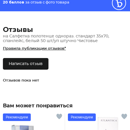
20 баллов
за отзыв с фото товара
Отзывы
на Салфетка полотенце однораз. стандарт 35x70,
спанлейс, белый 50 шт/уп штучно Чистовье
Правила публикации отзывов*
Написать отзыв
Отзывов пока нет
Вам может понравиться
Рекомендуем
Рекомендуем