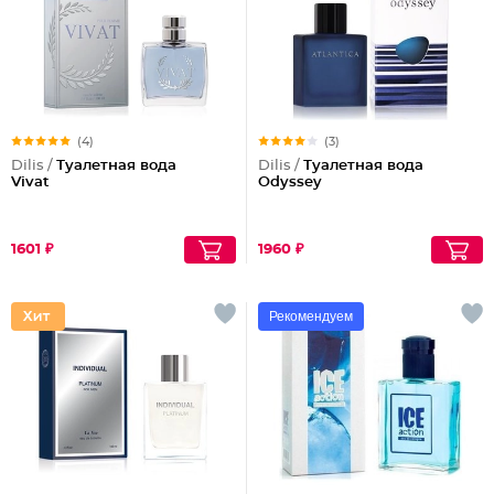
(4)
(3)
Dilis /
Туалетная вода
Dilis /
Туалетная вода
Vivat
Odyssey
1601 ₽
1960 ₽
Рекомендуем