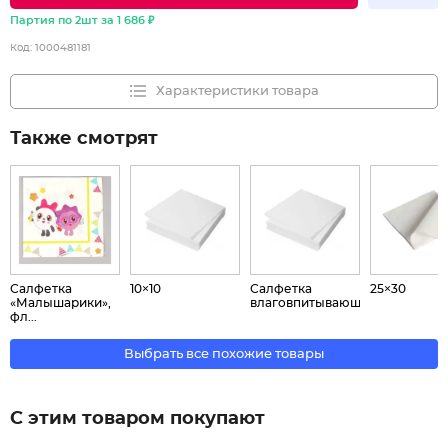
Партия по 2шт за 1 686 ₽
Код:
1000481181
Характеристики товара
Также смотрят
Салфетка
10×10
Салфетка
25×30
«Малышарики»,
влаговпитывающая...
фл...
Выбрать все похожие товары
С этим товаром покупают