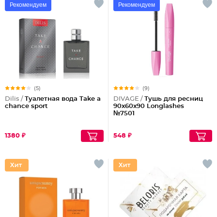
Рекомендуем
Рекомендуем
(5)
(9)
Dilis /
Туалетная вода Take a
DIVAGE /
Тушь для ресниц
chance sport
90x60x90 Longlashes
№7501
1380 ₽
548 ₽