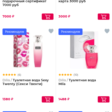
подарочный сертификат
карта 3000 руб
7000 руб
7000 ₽
3000 ₽
Рекомендуем
Рекомендуем
(6)
(10)
Dilis /
Туалетная вода Sexy
Dilis /
Туалетная вода
Twenty (Секси Твенти)
Mila
1380 ₽
1488 ₽