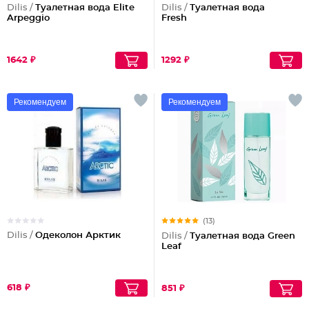
Dilis /
Туалетная вода Elite
Dilis /
Туалетная вода
Arpeggio
Fresh
1642 ₽
1292 ₽
Рекомендуем
Рекомендуем
(13)
Dilis /
Одеколон Арктик
Dilis /
Туалетная вода Green
Leaf
618 ₽
851 ₽