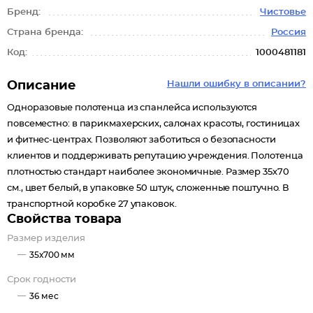
Бренд:
Чистовье
Страна бренда:
Россия
Код:
1000481181
Описание
Нашли ошибку в описании?
Одноразовые полотенца из спанлейса используются
повсеместно: в парикмахерских, салонах красоты, гостиницах
и фитнес-центрах. Позволяют заботиться о безопасности
клиентов и поддерживать репутацию учреждения. Полотенца
плотностью стандарт наиболее экономичные. Размер 35х70
см., цвет белый, в упаковке 50 штук, сложенные поштучно. В
транспортной коробке 27 упаковок.
Свойства товара
Размер изделия
35х700 мм
Срок годности
36 мес