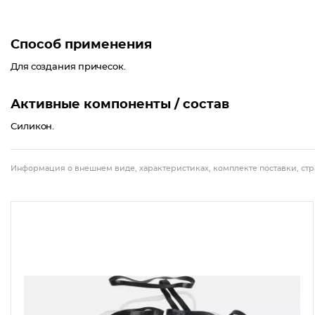
Способ применения
Для создания причесок.
Активные компоненты / состав
Силикон.
Информация о внешнем виде, характеристиках, комплекте поставки, стр