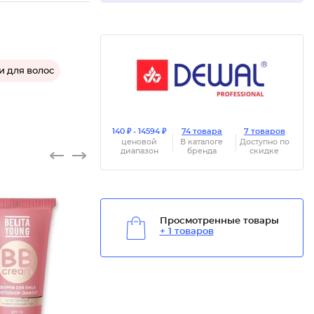
 для волос
140 ₽ - 14594 ₽
74 товара
7 товаров
ценовой
В каталоге
Доступно по
диапазон
бренда
скидке
Просмотренные товары
+ 1 товаров