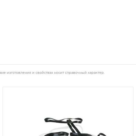
ане изготовления и свойствах носит справочный характер.