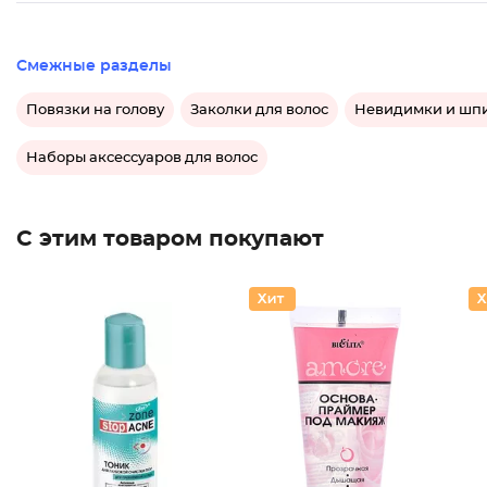
Смежные разделы
Повязки на голову
Заколки для волос
Невидимки и шпи
Наборы аксессуаров для волос
С этим товаром покупают