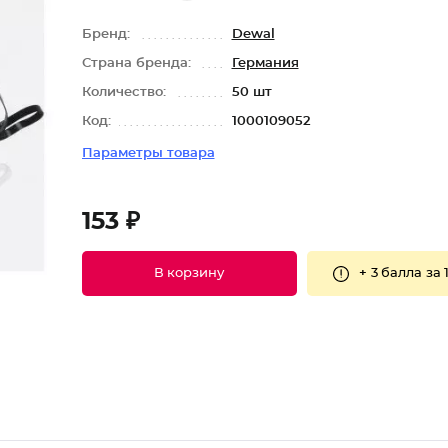
Бренд:
Dewal
Страна бренда:
Германия
Количество:
50 шт
Код:
1000109052
Параметры товара
153 ₽
+
3 балла
за 
В корзину