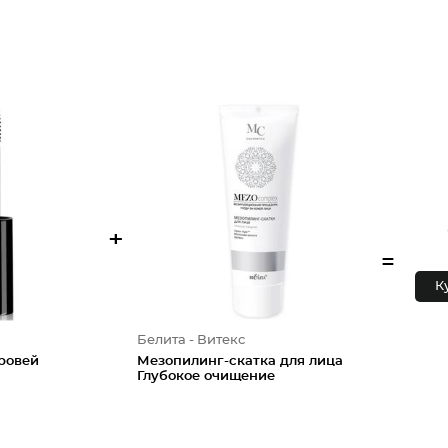
+
=
К
Белита - Витекс
ровей
Мезопилинг-скатка для лица
Глубокое очищение