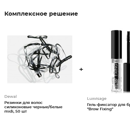
Комплексное решение
+
Dewal
Luxvisage
Резинки для волос
Гель-фиксатор для б
силиконовые черные/белые
"Brow Fixing"
midi, 50 шт