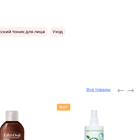
ский тоник для лица
Уход
Все товары