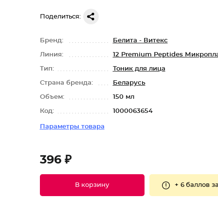
Поделиться:
Бренд:
Белита - Витекс
Линия:
12 Premium Peptides Микропл
Тип:
Тоник для лица
Страна бренда:
Беларусь
Объем:
150 мл
Код:
1000063654
Параметры товара
396 ₽
+
6 баллов
за
В корзину