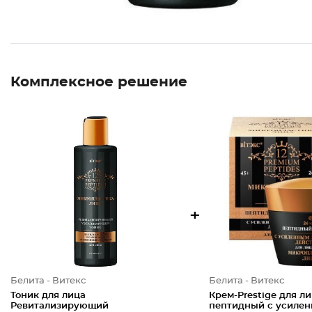
Комплексное решение
+
Белита - Витекс
Белита - Витекс
Тоник для лица
Крем-Prestige для л
Ревитализирующий
пептидный с усиле