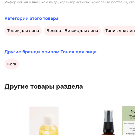
Информация о внешнем виде, характеристиках, комплекте поставки, стр
Категории этого товара
Тоник для лица
Белита - Витэкс для лица
Тоник для лиц
Другие бренды с типом Тоник для лица
Kora
Другие товары раздела