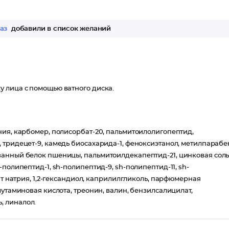
раз
добавили в список желаний
 лица с помощью ватного диска.
ния, карбомер, полисорбат-20, пальмитоилолигопептид,
 тридецет-9, камедь биосахарида-1, феноксиэтанол, метилпарабе
ванный белок пшеницы, пальмитоилдекапептид-21, цинковая сол
полипептид-1, sh-полипептид-9, sh-полипептид-11, sh-
ат натрия, 1,2-гександиол, каприлилгликоль, парфюмерная
лутаминовая кислота, треонин, валин, бензилсалицилат,
, линалол.