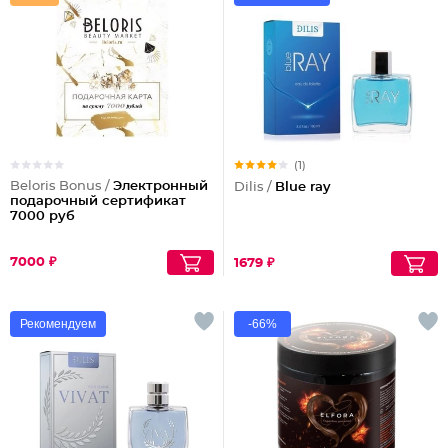
(1)
Beloris Bonus /
Электронный
Dilis /
Blue ray
подарочный сертификат
7000 руб
7000 ₽
1679 ₽
Рекомендуем
-66%