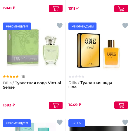
1740 ₽
1511 ₽
Рекомендуем
Рекомендуем
(11)
Dilis /
Туалетная вода
Dilis /
Туалетная вода Virtual
One
Sense
1449 ₽
1393 ₽
Рекомендуем
-70%