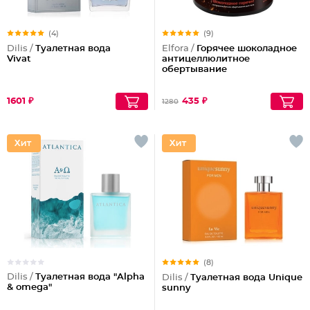
(4)
(9)
Dilis /
Туалетная вода
Elfora /
Горячее шоколадное
Vivat
антицеллюлитное
обертывание
1601 ₽
435 ₽
1280
(8)
Dilis /
Туалетная вода "Alpha
Dilis /
Туалетная вода Unique
& omega"
sunny