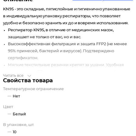
KN95 - это складные, пятислойные и гигиенично упакованные
в индивидуальную упаковку респираторы, что позволяет
удобно и безопасно хранить их до и вовремя использования.
Респиратор KN95, в отличие от медицинских масок,
защищает не только от вас, но и вас.
Высокоэффективная фильтрация и защита FFP2 (не менее
95% примесей, бактерий и вирусов). Подтверждено
сертификатом.
Мягкие текстильные резинки крепят за ушами. Удобная
регулируемая 3D конструкция фитинга принимает форму
Читать все
переносицы.
Свойства товара
Температурное ограничение
Материал - 5-слойный нетканый.
Нет
ПДК (Предельно допустимая концентрация) - не менее 12.
Рекомендован к ношению не более 12 часов подряд.
Цвет
Белый
В упаковке, шт.
10