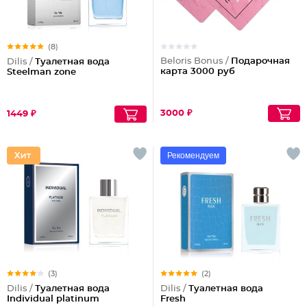
(8)
Beloris Bonus /
Подарочная
Dilis /
Туалетная вода
карта 3000 руб
Steelman zone
3000 ₽
1449 ₽
Рекомендуем
(3)
(2)
Dilis /
Туалетная вода
Dilis /
Туалетная вода
Individual platinum
Fresh