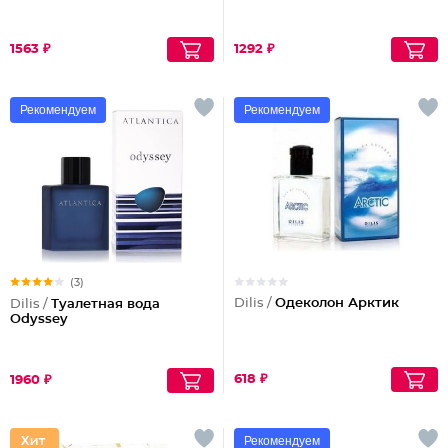
1563 ₽
1292 ₽
Рекомендуем
Рекомендуем
(3)
Dilis /
Одеколон Арктик
Dilis /
Туалетная вода
Odyssey
618 ₽
1960 ₽
Рекомендуем