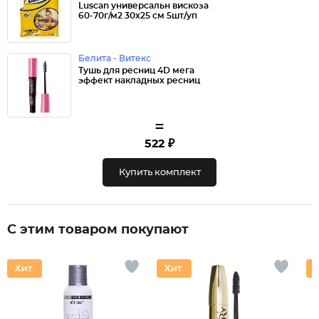
Luscan универсальн вискоза
60-70г/м2 30х25 см 5шт/уп
Белита - Витекс
Тушь для ресниц 4D мега
эффект накладных ресниц
=
522 ₽
Купить комплект
С этим товаром покупают