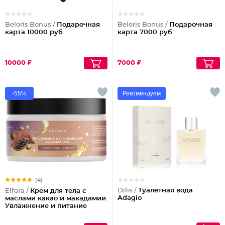
Beloris Bonus /
Подарочная
Beloris Bonus /
Подарочная
карта 10000 руб
карта 7000 руб
10000 ₽
7000 ₽
-55%
Рекомендуем
(4)
Dilis /
Туалетная вода
Elfora /
Крем для тела с
Adagio
маслами какао и макадамии
Увлажнение и питание