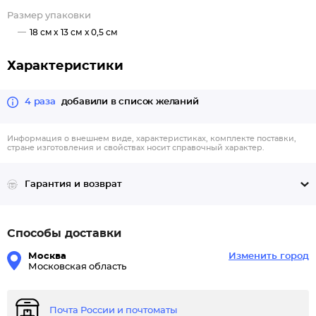
Размер упаковки
18 см x 13 см x 0,5 см
Характеристики
4 раза
добавили в список желаний
Информация о внешнем виде, характеристиках, комплекте поставки,
стране изготовления и свойствах носит справочный характер.
Гарантия и возврат
Способы доставки
Москва
Изменить город
Московская область
Почта России и почтоматы