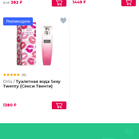
1449 ₽
382 ₽
849
Рекомендуем
(6)
Dilis /
Туалетная вода Sexy
Twenty (Секси Твенти)
1380 ₽