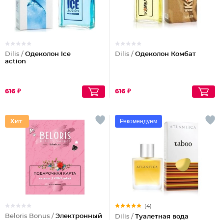
Dilis /
Одеколон Ice
Dilis /
Одеколон Комбат
action
616 ₽
616 ₽
Рекомендуем
(4)
Beloris Bonus /
Электронный
Dilis /
Туалетная вода