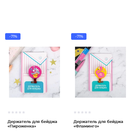
-71%
-71%
Держатель для бейджа
Держатель для бейджа
«Пироженка»
«Фламинго»