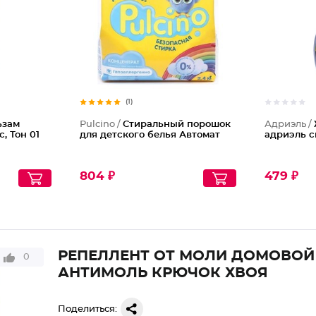
(1)
ьзам
Pulcino /
Стиральный порошок
Адриэль /
, Тон 01
для детского белья Автомат
адриэль 
804 ₽
479 ₽
РЕПЕЛЛЕНТ ОТ МОЛИ ДОМОВОЙ
0
АНТИМОЛЬ КРЮЧОК ХВОЯ
Поделиться: