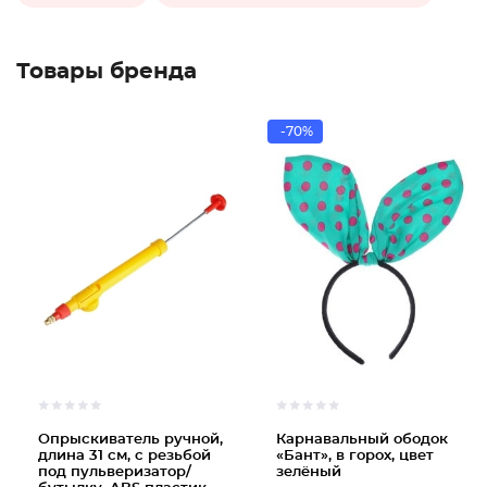
Товары бренда
-70%
Опрыскиватель ручной,
Карнавальный ободок
длина 31 см, с резьбой
«Бант», в горох, цвет
под пульверизатор/
зелёный