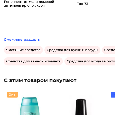
Репеллент от моли домовой
Тон 73
антимоль крючок хвоя
Смежные разделы
Чистящие средства
Средства для кухни и посуды
Средс
Средства для ванной и туалета
Средства для ухода за быт
С этим товаром покупают