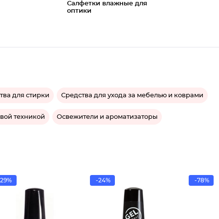
Салфетки влажные для
оптики
тва для стирки
Средства для ухода за мебелью и коврами
овой техникой
Освежители и ароматизаторы
-29%
-24%
-78%