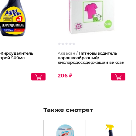
Жироудалитель
Аквасан /
Пятновыводитель
спрей 500мл
порошкообразный/
кислородосодержащий виксан
206 ₽
Также смотрят