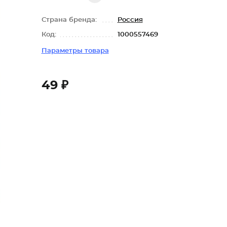
Страна бренда:
Россия
Код:
1000557469
Параметры товара
49 ₽