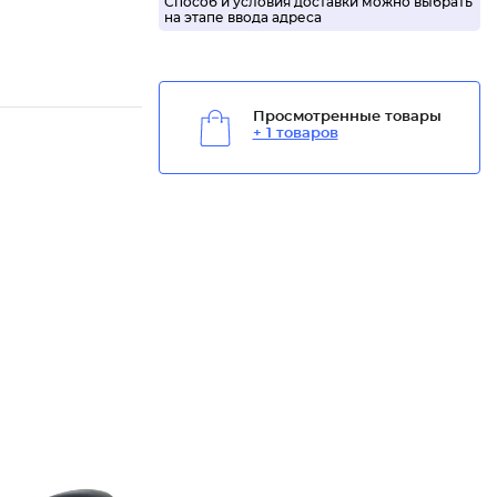
Способ и условия доставки можно выбрать
на этапе ввода адреса
Просмотренные товары
+ 1 товаров