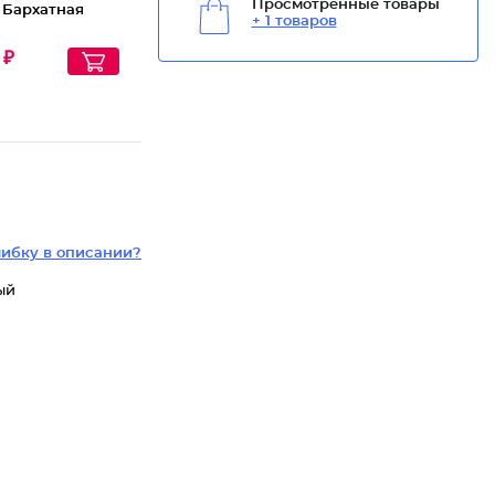
Просмотренные товары
 Бархатная
+ 1 товаров
 ₽
ибку в описании?
ый