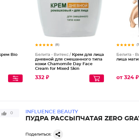
(8)
(
крем Bio
Белита - Витекс /
Крем для лица
Белита - В
дневной для смешанного типа
лица мат
кожи Chamomile Day Face
Cream for Mixed Skin
332 ₽
от 324 ₽
INFLUENCE BEAUTY
0
ПУДРА РАССЫПЧАТАЯ ZERO GRA
Поделиться: