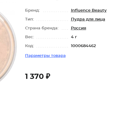
Бренд:
Influence Beauty
Тип:
Пудра для лица
Страна бренда:
Россия
Вес:
4 г
Код:
1000684462
Параметры товара
1 370 ₽