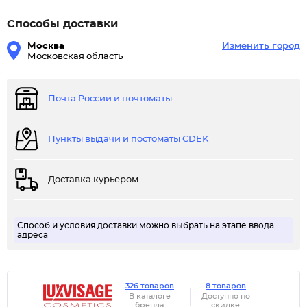
Способы доставки
Москва
Изменить город
Московская область
Почта России и почтоматы
Пункты выдачи и постоматы CDEK
Доставка курьером
Способ и условия доставки можно выбрать на этапе ввода
адреса
326 товаров
8 товаров
В каталоге
Доступно по
бренда
скидке