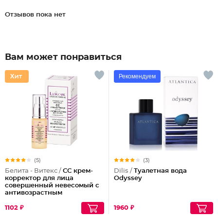
Отзывов пока нет
Вам может понравиться
Рекомендуем
(5)
(3)
Белита - Витекс /
СС крем-
Dilis /
Туалетная вода
корректор для лица
Odyssey
совершенный невесомый с
антивозрастным
действием
1102 ₽
1960 ₽