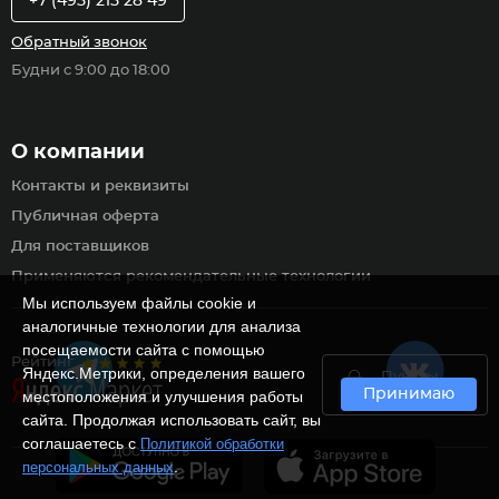
+7 (495) 215 28 49
Обратный звонок
Будни с 9:00 до 18:00
О компании
Контакты и реквизиты
Публичная оферта
Для поставщиков
Применяются рекомендательные технологии
Мы используем файлы cookie и
аналогичные технологии для анализа
посещаемости сайта с помощью
Рейтинг
Яндекс.Метрики, определения вашего
Пункты
Принимаю
самовывоза
местоположения и улучшения работы
сайта. Продолжая использовать сайт, вы
соглашаетесь с
Политикой обработки
.
персональных данных