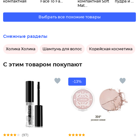
компактная
Face To Fa...
компактная Soft
пудра и ...
Mat...
Выбрать все похожие товары
Смежные разделы
Холика Холика
Шампунь для волос
Корейская косметика
С этим товаром покупают
-13%
(97)