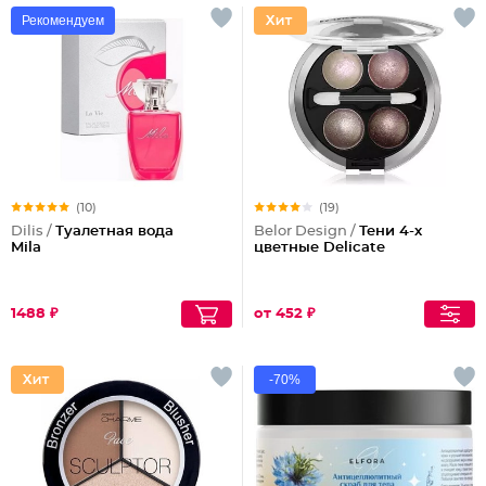
Рекомендуем
(10)
(19)
Dilis /
Туалетная вода
Belor Design /
Тени 4-х
Mila
цветные Delicate
1488 ₽
от 452 ₽
-70%