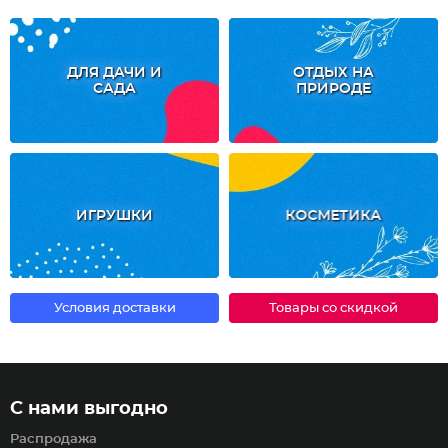
ДЛЯ ДАЧИ И
ОТДЫХ НА
САДА
ПРИРОДЕ
ИГРУШКИ
КОСМЕТИКА
Условия доставки
Товары со скидкой
С нами выгодно
Распродажа