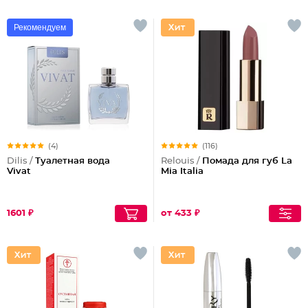
Рекомендуем
(4)
(116)
Dilis /
Туалетная вода
Relouis /
Помада для губ La
Vivat
Mia Italia
1601 ₽
от 433 ₽