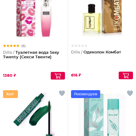
(6)
Dilis /
Одеколон Комбат
Dilis /
Туалетная вода Sexy
Twenty (Секси Твенти)
616 ₽
1380 ₽
Рекомендуем