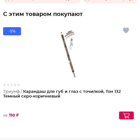
С этим товаром покупают
-5%
Триумф /
Карандаш для губ и глаз с точилкой, Тон 132
Темный серо-коричневый
110 ₽
116