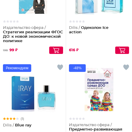
Издательство сфера /
Dilis /
Одеколон Ice
Стратегия реализации ФГОС
action
ДО: к новой экономической
политике
99 ₽
616 ₽
198
Рекомендуем
-48%
(1)
Издательство сфера /
Dilis /
Blue ray
Предметно-развивающая