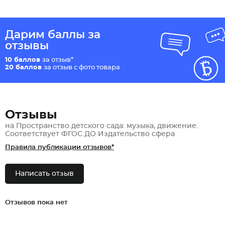
Дарим баллы за
отзывы
10 баллов
за отзыв*
20 баллов
за отзыв с фото товара
Отзывы
на Пространство детского сада: музыка, движение.
Соответствует ФГОС ДО Издательство сфера
Правила публикации отзывов*
Написать отзыв
Отзывов пока нет