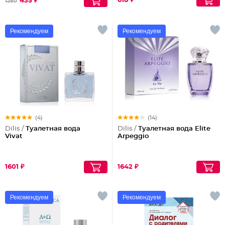
618 ₽
435 ₽
1280
Рекомендуем
Рекомендуем
(4)
(14)
Dilis /
Туалетная вода
Dilis /
Туалетная вода Elite
Vivat
Arpeggio
1601 ₽
1642 ₽
Рекомендуем
Рекомендуем