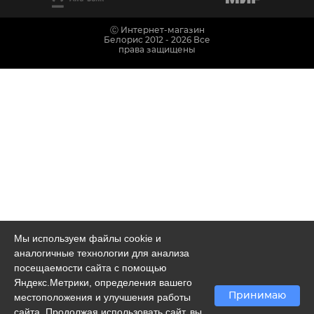
Ⓒ Интернет-магазин
Белорис 2012 - 2026 Все
права защищены
Мы используем файлы cookie и
аналогичные технологии для анализа
посещаемости сайта с помощью
Яндекс.Метрики, определения вашего
Принимаю
местоположения и улучшения работы
сайта. Продолжая использовать сайт, вы