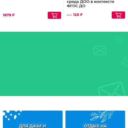
среда ДОО в контексте
ФГОС ДО
125 ₽
1679 ₽
241
ДЛЯ ДАЧИ И
ОТДЫХ НА