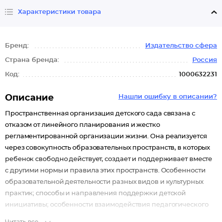
Характеристики товара
Бренд:
Издательство сфера
Страна бренда:
Россия
Код:
1000632231
Описание
Нашли ошибку в описании?
Пространственная организация детского сада связана с
отказом от линейного планирования и жестко
регламентированной организации жизни. Она реализуется
через совокупность образовательных пространств, в которых
ребенок свободно действует, создает и поддерживает вместе
с другими нормы и правила этих пространств. Особенности
образовательной деятельности разных видов и культурных
практик; способы и направления поддержки детской
инициативы; особенности взаимодействия педагогического
коллектива с семьями воспитанников — через представления