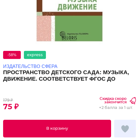
-58%
express
ИЗДАТЕЛЬСТВО СФЕРА
ПРОСТРАНСТВО ДЕТСКОГО САДА: МУЗЫКА,
ДВИЖЕНИЕ. СООТВЕТСТВУЕТ ФГОС ДО
Скидка скоро
179 ₽
закончится
75 ₽
+
2 балла
за 1 шт.
В корзину