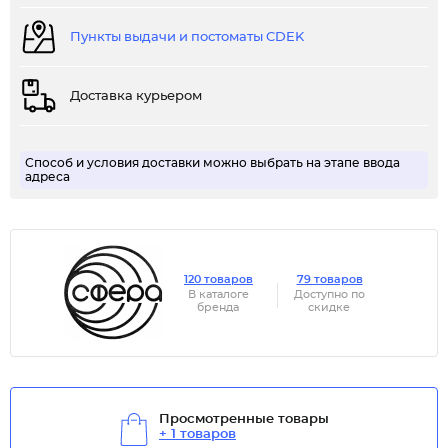
Пункты выдачи и постоматы CDEK
Доставка курьером
Способ и условия доставки можно выбрать на этапе ввода
адреса
120 товаров
79 товаров
В каталоге
Доступно по
бренда
скидке
Просмотренные товары
+ 1 товаров