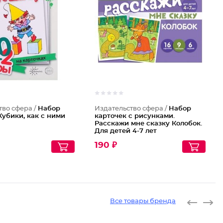
тво сфера /
Набор
Издательство сфера /
Набор
Кубики, как с ними
карточек с рисунками.
Расскажи мне сказку Колобок.
Для детей 4-7 лет
190 ₽
Все товары бренда