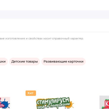
ане изготовления и свойствах носит справочный характер.
шки
Детские товары
Развивающие карточки