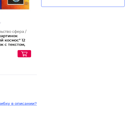
ьство сфера /
картинок
й космос" 12
к с текстом,
ибку в описании?