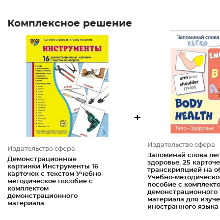
Комплексное решение
+
Издательство сфера
Издательство сфера
Запоминай слова легк
Демонстрационные
здоровье. 25 карточе
картинки Инструменты 16
транскрипцией на о
карточек с текстом Учебно-
Учебно-методическо
методическое пособие с
пособие с комплект
комплектом
демонстрационного
демонстрационного
материала для изуч
материала
иностранного языка