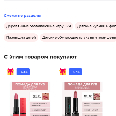
Смежные разделы
Деревянные развивающие игрушки
Детские кубики и фи
Пазлы для детей
Детские обучающие плакаты и планшеты
С этим товаром покупают
-60%
-57%
Помада
Помада